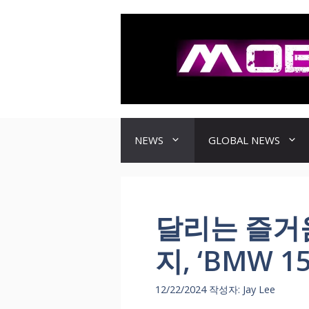
컨
텐
츠
로
건
너
뛰
기
NEWS
GLOBAL NEWS
달리는 즐거
지, ‘BMW 
12/22/2024
작성자:
Jay Lee