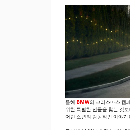
올해
BMW
의 크리스마스 캠페인
위한 특별한 선물을 찾는 것보다
어린 소년의 감동적인 이야기를