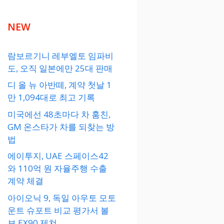
NEW
람보르기니 레부엘토 임파비
도, 오직 일본에만 25대 판매
디 올 뉴 아반떼, 계약 첫날 1
만 1,094대로 최고 기록
미국에선 48초마다 차 훔친,
GM 온스타가 차를 되찾는 방
법
에이투지, UAE 스페이스42
와 110억 원 자율주행 수출
계약 체결
아이오닉 9, 독일 아우토 모토
운트 슈포트 비교 평가서 볼
보 EX90 제쳐