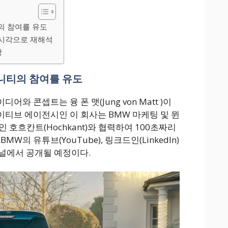
의 참여를 유도
시각으로 재해석
상
니티의 참여를 유도
와 콘셉트는 융 폰 맷(Jung von Matt )이
티브 에이전시인 이 회사는 BMW 마케팅 및 뮌
 호흐칸트(Hochkant)와 협력하여 100초짜리
W의 유튜브(YouTube), 링크드인(LinkedIn)
 채널에서 공개될 예정이다.