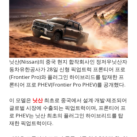
닛산(Nissan)의 중국 현지 합작회사인 정저우닛산자
동차유한공사가 28일 신형 픽업트럭 프론티어 프로
(Frontier Pro)와 플러그인 하이브리드를 탑재한 프
론티어 프로 PHEV(Frontier Pro PHEV)를 공개했다.
이 모델은
닛산
최초로 중국에서 설계·개발·제조되어
글로벌 시장에 수출되는 픽업트럭이며, 프론티어 프
로 PHEV는 닛산 최초의 플러그인 하이브리드를 탑
재한 픽업트럭이다.