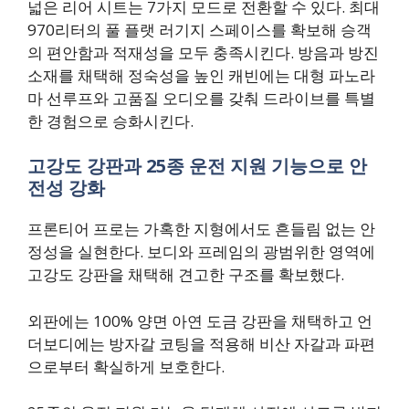
넓은 리어 시트는 7가지 모드로 전환할 수 있다. 최대
970리터의 풀 플랫 러기지 스페이스를 확보해 승객
의 편안함과 적재성을 모두 충족시킨다. 방음과 방진
소재를 채택해 정숙성을 높인 캐빈에는 대형 파노라
마 선루프와 고품질 오디오를 갖춰 드라이브를 특별
한 경험으로 승화시킨다.
고강도 강판과 25종 운전 지원 기능으로 안
전성 강화
프론티어 프로는 가혹한 지형에서도 흔들림 없는 안
정성을 실현한다. 보디와 프레임의 광범위한 영역에
고강도 강판을 채택해 견고한 구조를 확보했다.
외판에는 100% 양면 아연 도금 강판을 채택하고 언
더보디에는 방자갈 코팅을 적용해 비산 자갈과 파편
으로부터 확실하게 보호한다.