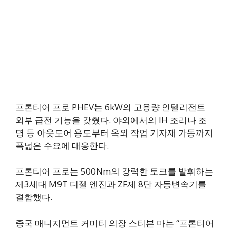
프론티어 프로 PHEV는 6kW의 고용량 인텔리전트
외부 급전 기능을 갖췄다. 야외에서의 IH 조리나 조
명 등 아웃도어 용도부터 옥외 작업 기자재 가동까지
폭넓은 수요에 대응한다.
프론티어 프로는 500Nm의 강력한 토크를 발휘하는
제3세대 M9T 디젤 엔진과 ZF제 8단 자동변속기를
결합했다.
중국 매니지먼트 커미티 의장 스티븐 마는 “프론티어