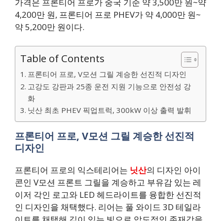
가격은 프론티어 프로가 중국 기준 약 3,500만 원~약
4,200만 원, 프론티어 프로 PHEV가 약 4,000만 원~
약 5,200만 원이다.
Table of Contents
프론티어 프로, V모션 그릴 계승한 선진적 디자인
고강도 강판과 25종 운전 지원 기능으로 안전성 강
화
닛산 최초 PHEV 픽업트럭, 300kW 이상 출력 발휘
프론티어 프로, V모션 그릴 계승한 선진적
디자인
프론티어 프로의 익스테리어는
닛산
의 디자인 아이
콘인 V모션 프론트 그릴을 계승하고 부유감 있는 레
이저 각인 로고와 LED 헤드라이트를 융합한 선진적
인 디자인을 채택했다. 리어는 풀 와이드 3D 테일라
이트를 채택해 깊이 있는 빛으로 압도적인 존재감을