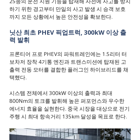
25종의 운전 지원 기능을 탑재해 사전에 사고를 방지
하기 위한 경고부터 만일의 사고 발생 시 승객 보호
까지 모든 상황에서 높은 안전성을 확보한다.
닛산 최초 PHEV 픽업트럭, 300kW 이상 출
력 발휘
프론티어 프로 PHEV의 파워트레인에는 1.5리터 터
보차저 장착 4기통 엔진과 트랜스미션에 탑재된 고
출력 전동 모터를 결합한 플러그인 하이브리드를 채
택했다.
시스템 전체에서 300kW 이상의 출력과 최대
800Nm의 토크를 발휘해 높은 퍼포먼스와 우수한
에너지 효율을 실현한다. 중국 시장을 대상으로 전기
주행 시 최대 항속거리 135km 달성을 목표로 한다.