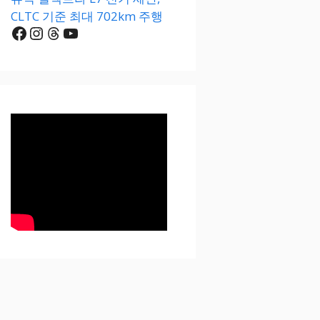
CLTC 기준 최대 702km 주행
Facebook
Instagram
Threads
YouTube