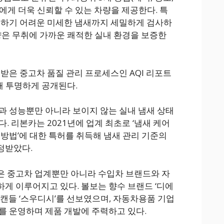
에게 더욱 신뢰할 수 있는 차량을 제공한다. 특
지하기 어려운 미세한 냄새까지 세밀하게 검사하
차량은 무취에 가까운 쾌적한 실내 환경을 보증한
허받은 중고차 품질 관리 프로세스인 AQI 리포트
통해 투명하게 공개된다.
과 성능뿐만 아니라 보이지 않는 실내 냄새 상태
. 리본카는 2021년에 업계 최초로 ‘냄새 케어
 방법’에 대한 특허를 취득해 냄새 관리 기준의
정받았다.
은 중고차 업계뿐만 아니라 수입차 브랜드와 자
게 이루어지고 있다. 볼보는 향수 브랜드 ‘디에
 캔들 ‘스우디시’를 선보였으며, 자동차용품 기업
를 운영하며 제품 개발에 주력하고 있다.