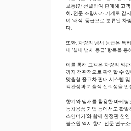
보통)만 선별하여 판매해 고객
히, 전문 조향사가 기계로 감
여 ‘쾌적’ 등급으로 분류된 
다.
또한, 차량의 냄새 등급은 특
내 ‘실내 냄새 등급’ 항목을 
이를 통해 고객은 차량의 외관
까지 객관적으로 확인할 수 있다
맞춤형 중고차 판매 시스템 및
객관성과 기술적 신뢰성을 인
향기와 냄새를 활용한 마케팅
동차용품 기업 등에서도 활발하
스앤더가’와 함께 한정판 천연
불스원 역시 향기 전문 연구소