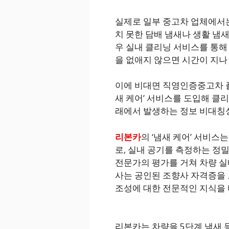
실제로 일부 중고차 업체에서
치 못한 담배 냄새나 생활 냄새
우 실내 클리닝 서비스를 통해
을 없애지 않으면 시간이 지나 
이에 비대면 직영인증중고차 플
새 케어’ 서비스를 도입해 클
래에서 발생하는 정보 비대칭
리본카
의 ‘냄새 케어’ 서비스
로, 실내 공기를 측정하는 정
전문가의 평가를 거쳐 차량 실
사는 공인된 조향사 자격증을 
조성에 대한 전문적인 지식을 
리본카는 차량을 5단계 냄새 등