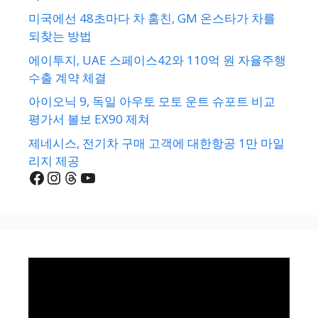
미국에선 48초마다 차 훔친, GM 온스타가 차를
되찾는 방법
에이투지, UAE 스페이스42와 110억 원 자율주행
수출 계약 체결
아이오닉 9, 독일 아우토 모토 운트 슈포트 비교
평가서 볼보 EX90 제쳐
제네시스, 전기차 구매 고객에 대한항공 1만 마일
리지 제공
Facebook
Instagram
Threads
YouTube