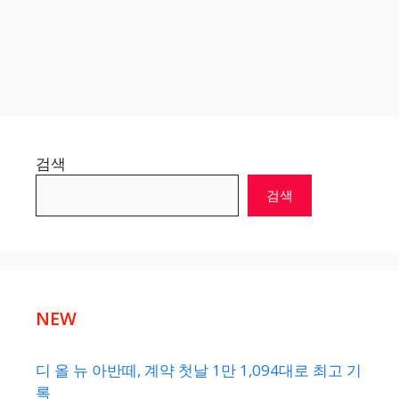
검색
검색
NEW
디 올 뉴 아반떼, 계약 첫날 1만 1,094대로 최고 기
록