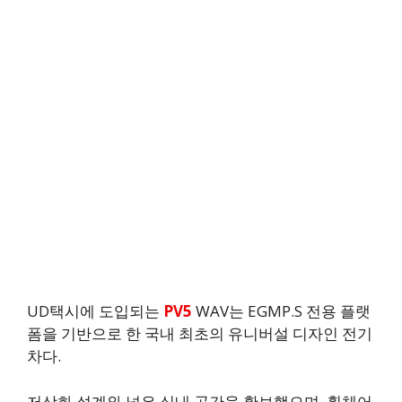
UD택시에 도입되는
PV5
WAV는 EGMP.S 전용 플랫
폼을 기반으로 한 국내 최초의 유니버설 디자인 전기
차다.
저상화 설계와 넓은 실내 공간을 확보했으며, 휠체어