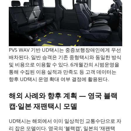
PV5 WAV 기반 UD택시는 중증보행장애인에게 우선
배차된다. 일반 승객은 기존 중형택시와 동일한 방식
및 비용으로 이용할 수 있다. 6개월간의 시범운영을
통해 수집된 이용 실적과 만족도 등 고객 데이터는
향후 UD택시 운영 확대 여부 결정에 활용된다.
해외 사례와 향후 계획 — 영국 블랙
캡·일본 재팬택시 모델
UD택시는 해외에서 이미 일상적인 교통수단으로 자
리 잡은 모델이다. 영국의 ‘블랙캡’, 일본의 ‘재팬택