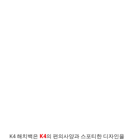
K4 해치백은
K4
의 편의사양과 스포티한 디자인을