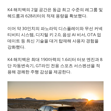
K4 해치백의 2열 공간은 동급 최고 수준의 레그룸 및
헤드룸과 628리터의 적재 용량을 확보했다.
이어 약 30인치의 파노라믹 디스플레이와 무선 커넥
티비티 시스템, 디지털 키 2.0, 음성 AI 비서, OTA 업
데이트 등 최신 기술을 대거 탑재해 사용자 경험을
강화했다.
K4 해치백은 최대 190마력의 1.6리터 터보 엔진과 8
단 자동변속기, GT라인 전용 스포츠 서스펜션을 적
용해 경쾌한 주행 감성을 제공한다.