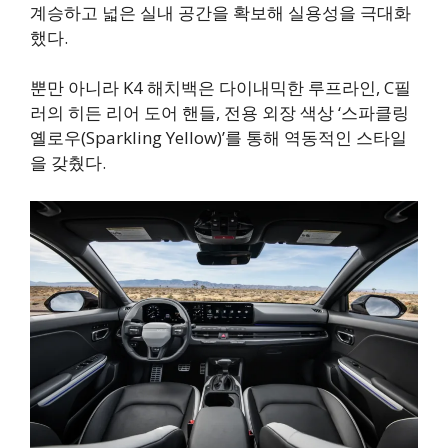
계승하고 넓은 실내 공간을 확보해 실용성을 극대화
했다.
뿐만 아니라 K4 해치백은 다이내믹한 루프라인, C필
러의 히든 리어 도어 핸들, 전용 외장 색상 ‘스파클링
옐로우(Sparkling Yellow)’를 통해 역동적인 스타일
을 갖췄다.