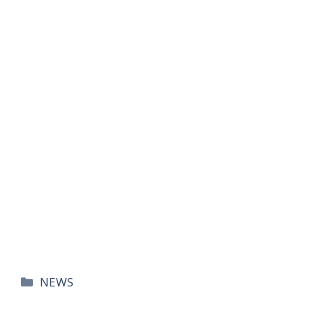
카
NEWS
테