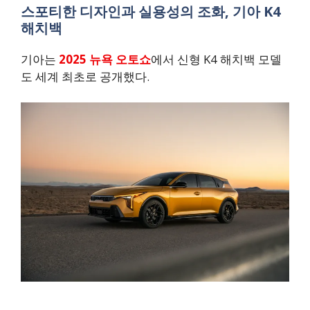
스포티한 디자인과 실용성의 조화, 기아 K4
해치백
기아는
2025 뉴욕 오토쇼
에서 신형 K4 해치백 모델
도 세계 최초로 공개했다.