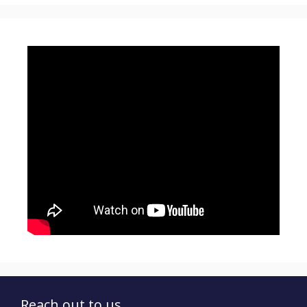
Reach out to us...