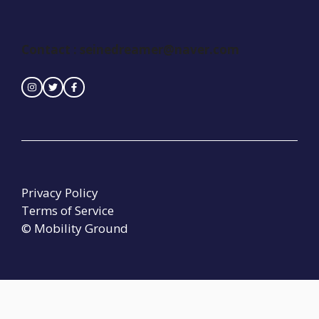
Contact :
seinedreamer@naver.com
Privacy Policy
Terms of Service
© Mobility Ground