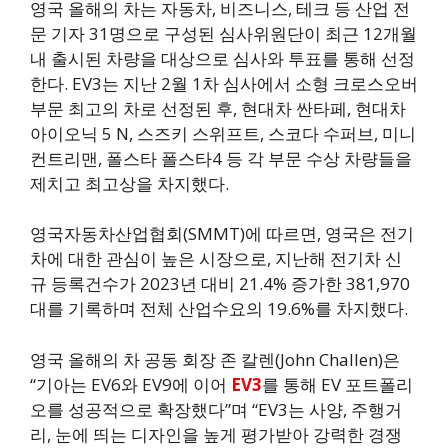
영국 올해의 차는 자동차, 비즈니스, 테크 등 산업 전
문 기자 31명으로 구성된 심사위원단이 최근 12개월
내 출시된 차량을 대상으로 심사와 투표를 통해 선정
한다. EV3는 지난 2월 1차 심사에서 소형 크로스오버
부문 최고의 차로 선정된 후, 현대차 싼타페, 현대차
아이오닉 5 N, 스즈키 스위프트, 스코다 수퍼브, 미니
컨트리맨, 폴스타 폴스타4 등 각 부문 수상 차량들을
제치고 최고상을 차지했다.
영국자동차산업협회(SMMT)에 따르면, 영국은 전기
차에 대한 관심이 높은 시장으로, 지난해 전기차 신
규 등록건수가 2023년 대비 21.4% 증가한 381,970
대를 기록하며 전체 산업수요의 19.6%를 차지했다.
영국 올해의 차 공동 회장 존 칼렌(John Challen)은
“기아는 EV6와 EV9에 이어
EV3
를 통해 EV 포트폴리
오를 성공적으로 확장했다”며 “EV3는 사양, 주행거
리, 눈에 띄는 디자인을 높게 평가받아 강력한 경쟁