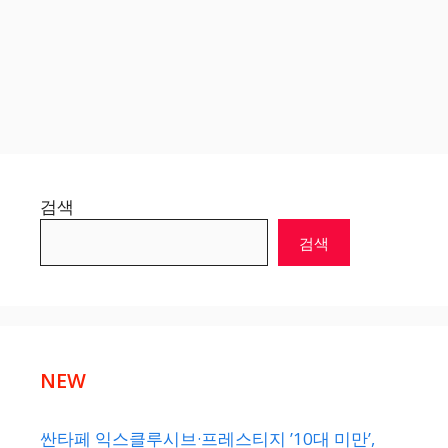
검색
검색
NEW
싼타페 익스클루시브·프레스티지 ’10대 미만’,