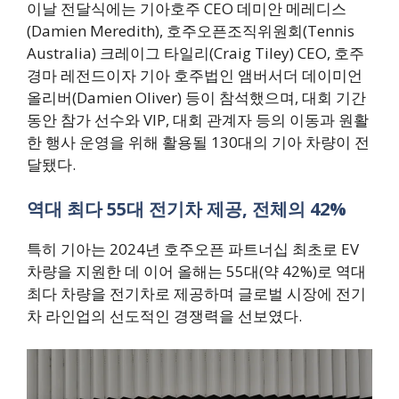
이날 전달식에는 기아호주 CEO 데미안 메레디스
(Damien Meredith), 호주오픈조직위원회(Tennis
Australia) 크레이그 타일리(Craig Tiley) CEO, 호주
경마 레전드이자 기아 호주법인 앰버서더 데이미언
올리버(Damien Oliver) 등이 참석했으며, 대회 기간
동안 참가 선수와 VIP, 대회 관계자 등의 이동과 원활
한 행사 운영을 위해 활용될 130대의 기아 차량이 전
달됐다.
역대 최다 55대 전기차 제공, 전체의 42%
특히 기아는 2024년 호주오픈 파트너십 최초로 EV
차량을 지원한 데 이어 올해는 55대(약 42%)로 역대
최다 차량을 전기차로 제공하며 글로벌 시장에 전기
차 라인업의 선도적인 경쟁력을 선보였다.