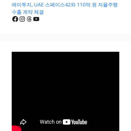
에이투지, UAE 스페이스42와 110억 원 자율주행
수출 계약 체결
Facebook
Instagram
Threads
YouTube