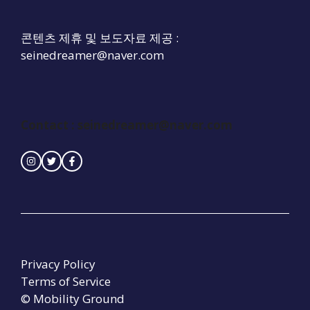
콘텐츠 제휴 및 보도자료 제공 :
seinedreamer@naver.com
Contact :
seinedreamer@naver.com
Privacy Policy
Terms of Service
© Mobility Ground