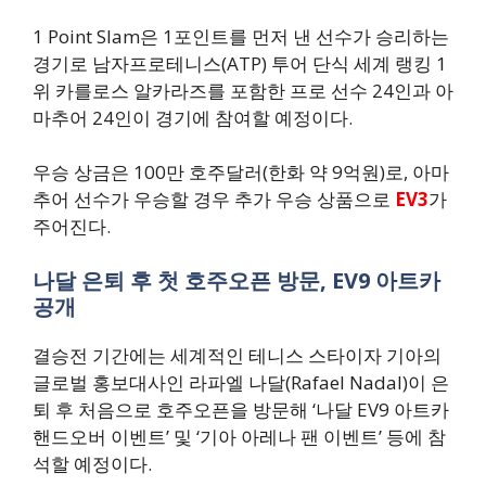
1 Point Slam은 1포인트를 먼저 낸 선수가 승리하는
경기로 남자프로테니스(ATP) 투어 단식 세계 랭킹 1
위 카를로스 알카라즈를 포함한 프로 선수 24인과 아
마추어 24인이 경기에 참여할 예정이다.
우승 상금은 100만 호주달러(한화 약 9억원)로, 아마
추어 선수가 우승할 경우 추가 우승 상품으로
EV3
가
주어진다.
나달 은퇴 후 첫 호주오픈 방문, EV9 아트카
공개
결승전 기간에는 세계적인 테니스 스타이자 기아의
글로벌 홍보대사인 라파엘 나달(Rafael Nadal)이 은
퇴 후 처음으로 호주오픈을 방문해 ‘나달 EV9 아트카
핸드오버 이벤트’ 및 ‘기아 아레나 팬 이벤트’ 등에 참
석할 예정이다.