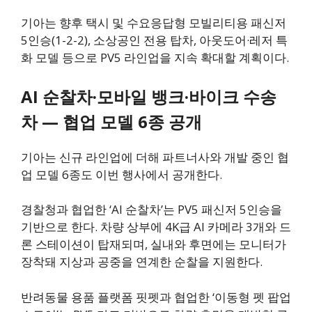
기아는 향후 택시 및 수요응답형 모빌리티용 패신저
5인승(1-2-2), 소상공인 전용 탑차, 아웃도어·레저 특
화 모델 등으로 PV5 라인업을 지속 확대할 계획이다.
AI 순찰차·모바일 뱅크·바이크 수송
차 — 협업 모델 6종 공개
기아는 신규 라인업에 더해 파트너사와 개발 중인 협
업 모델 6종도 이번 행사에서 공개한다.
경찰청과 협업한 ‘AI 순찰차’는 PV5 패신저 5인승을
기반으로 한다. 차량 상부에 4K급 AI 카메라 3개와 드
론 스테이션이 탑재되며, 실내와 후면에는 모니터가
장착돼 지상과 공중을 연계한 순찰을 지원한다.
반려동물 용품 플랫폼 핏펫과 협업한 ‘이동형 펫 팝업