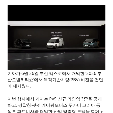
기아가 6월 26일 부산 벡스코에서 개막한 ‘2026 부
산모빌리티쇼’에서 목적기반차량(PBV) 비전을 전면
에 내세웠다.
이번 행사에서 기아는 PV5 신규 라인업 3종을 공개
하고, 경찰청·핏펫·케이씨모터스·두카티 코리아 등
외부 파트너사와 협업한 산업 맞춤형 모델을 함께 선