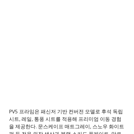
PV5 프라임은 패신저 기반 컨버전 모델로 후석 독립
시트, 레일, 통풍 시트를 적용해 프리미엄 이동 경험
을 제공한다. 문스케이프 매트그레이, 스노우 화이트
펄 등 전용 외장 색상과 블랙 스키드 플레이트, 알로