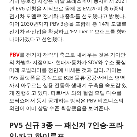
기아 송호성 사장은 이날 프레스데이 행사에서 2021
년 EV6 런칭을 시작으로 올해 초 EV2까지 총 6종의
전기차 모델로 전기차 대중화를 선도했다고 밝혔다.
이어 2030년까지 PBV 3종을 포함해 총 14개 모델로
전기차 라인업을 확장하고 ‘EV Tier 1’ 브랜드를 향해
나아가겠다고 선언했다.
PBV
를 전기차 전략의 축으로 내세우는 것은 기아만
의 차별화 지점이다. 현대자동차가 SDV와 수소 중심
미래 모빌리티를 전면에 내세운 것과 달리, 기아는
PV5 플랫폼을 중심으로 B2B 물류·공공·서비스 영역
까지 아우르는 실용 전동화 생태계 구축을 속도감 있
게 진행하고 있다. 파트너사와의 협업 모델 다수를
모터쇼에서 동시 공개하는 방식은 PBV 비즈니스의
외연이 이미 상당 수준 확장됐음을 보여준다.
PV5 신규 3종 — 패신저 7인승·프라
임·카고 하이루프