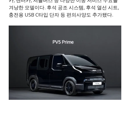
카, 렌터카, 셔틀버스 등 다양한 이동 서비스 수요를
겨냥한 모델이다. 후석 공조 시스템, 후석 열선 시트,
충전용 USB C타입 단자 등 편의사양도 추가됐다.