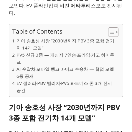
보인다. EV 풀라인업과 비전 메타투리스모도 전시된
다.
Table of Contents
기아 송호성 사장 “2030년까지 PBV 3종 포함 전기
차 14개 모델”
PV5 신규 3종 — 패신저 7인승·프라임·카고 하이루
프
AI 순찰차·모바일 뱅크·바이크 수송차 — 협업 모델
6종 공개
EV 갤러리·PBV 빌리지·PV5 파트너스 존 3개 전시
공간
기아 송호성 사장 “2030년까지 PBV
3종 포함 전기차 14개 모델”