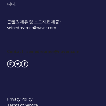
니다.
콘텐츠 제휴 및 보도자료 제공 :
seinedreamer@naver.com
Contact :
seinedreamer@naver.com
Privacy Policy
Terms of Service