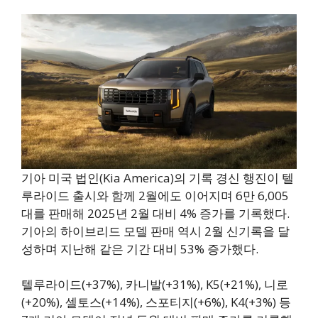
기아 미국 법인(Kia America)의 기록 경신 행진이 텔
루라이드 출시와 함께 2월에도 이어지며 6만 6,005
대를 판매해 2025년 2월 대비 4% 증가를 기록했다.
기아의 하이브리드 모델 판매 역시 2월 신기록을 달
성하며 지난해 같은 기간 대비 53% 증가했다.
텔루라이드(+37%), 카니발(+31%), K5(+21%), 니로
(+20%), 셀토스(+14%), 스포티지(+6%), K4(+3%) 등