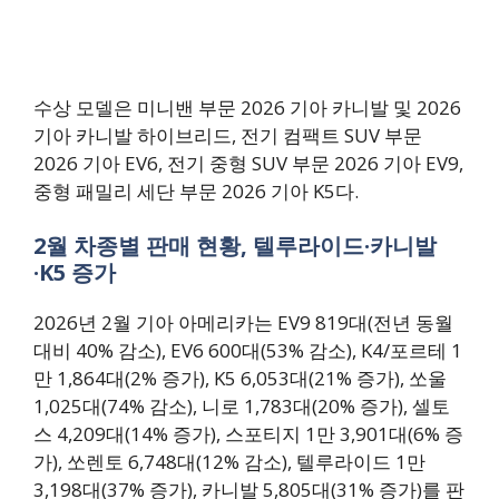
수상 모델은 미니밴 부문 2026 기아 카니발 및 2026
기아 카니발 하이브리드, 전기 컴팩트 SUV 부문
2026 기아 EV6, 전기 중형 SUV 부문 2026 기아 EV9,
중형 패밀리 세단 부문 2026 기아 K5다.
2월 차종별 판매 현황, 텔루라이드·카니발
·K5 증가
2026년 2월 기아 아메리카는 EV9 819대(전년 동월
대비 40% 감소), EV6 600대(53% 감소), K4/포르테 1
만 1,864대(2% 증가), K5 6,053대(21% 증가), 쏘울
1,025대(74% 감소), 니로 1,783대(20% 증가), 셀토
스 4,209대(14% 증가), 스포티지 1만 3,901대(6% 증
가), 쏘렌토 6,748대(12% 감소), 텔루라이드 1만
3,198대(37% 증가), 카니발 5,805대(31% 증가)를 판