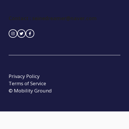
Contact :
seinedreamer@naver.com
Privacy Policy
Terms of Service
© Mobility Ground