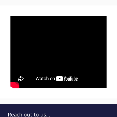
Reach out to us...