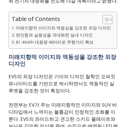
워 전기차 대중화를 선도해 나갈 계획이라고 밝혔다.
Table of Contents
미래지향적 이미지와 역동성을 강조한 외장 디자인
편안함과 실용성을 극대화한 실내 디자인
81.4kWh 대용량 배터리로 주행거리 확보
미래지향적 이미지와 역동성을 강조한 외장
디자인
EV5의 외장 디자인은 기아의 디자인 철학인 오퍼짓
유나이티드를 기반으로 박시하면서도 역동적인 실
루엣을 강조한 것이 특징이다.
전면부는 EV가 주는 미래지향적인 이미지와 SUV 바
디타입에서 느껴지는 볼륨감이 안정적인 조화를 이
룬다. EV5의 와이드하고 견고한 스키드 플레이트와
보닛은 강인한 인상을 주며, 수직으로 배열된 LED 헤