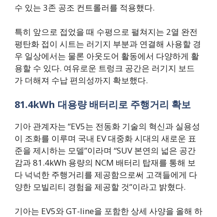
수 있는 3존 공조 컨트롤러를 적용했다.
특히 앞으로 접었을 때 수평으로 펼쳐지는 2열 완전
평탄화 접이 시트는 러기지 부분과 연결해 사용할 경
우 일상에서는 물론 아웃도어 활동에서 다양하게 활
용할 수 있다. 여유로운 트렁크 공간은 러기지 보드
가 더해져 수납 편의성까지 확보했다.
81.4kWh 대용량 배터리로 주행거리 확보
기아 관계자는 “EV5는 전동화 기술의 혁신과 실용성
이 조화를 이루며 국내 EV 대중화 시대의 새로운 표
준을 제시하는 모델”이라며 “SUV 본연의 넓은 공간
감과 81.4kWh 용량의 NCM 배터리 탑재를 통해 보
다 넉넉한 주행거리를 제공함으로써 고객들에게 다
양한 모빌리티 경험을 제공할 것”이라고 밝혔다.
기아는 EV5와 GT-line을 포함한 상세 사양을 올해 하