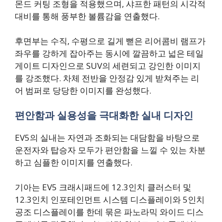
몬드 커팅 조형을 적용했으며, 샤프한 패턴의 시각적
대비를 통해 풍부한 볼륨감을 연출했다.
후면부는 수직, 수평으로 길게 뻗은 리어콤비 램프가
좌우를 강하게 잡아주는 동시에 깔끔하고 넓은 테일
게이트 디자인으로 SUV의 세련되고 강인한 이미지
를 강조했다. 차체 전반을 안정감 있게 받쳐주는 리
어 범퍼로 당당한 이미지를 완성했다.
편안함과 실용성을 극대화한 실내 디자인
EV5의 실내는 자연과 조화되는 대담함을 바탕으로
운전자와 탑승자 모두가 편안함을 느낄 수 있는 차분
하고 심플한 이미지를 연출했다.
기아는 EV5 크래시패드에 12.3인치 클러스터 및
12.3인치 인포테인먼트 시스템 디스플레이와 5인치
공조 디스플레이를 한데 묶은 파노라믹 와이드 디스