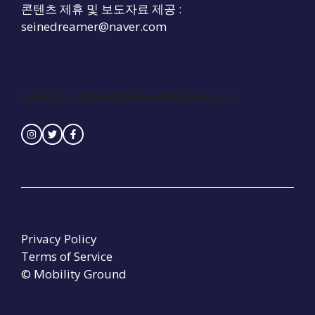
콘텐츠 제휴 및 보도자료 제공 :
seinedreamer@naver.com
Contact :
seinedreamer@naver.com
Privacy Policy
Terms of Service
© Mobility Ground