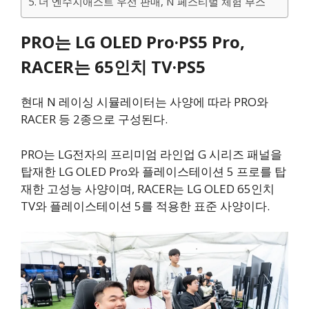
더 엔수지애스트 우선 판매, N 페스티벌 체험 부스
PRO는 LG OLED Pro·PS5 Pro,
RACER는 65인치 TV·PS5
현대 N 레이싱 시뮬레이터는 사양에 따라 PRO와
RACER 등 2종으로 구성된다.
PRO는 LG전자의 프리미엄 라인업 G 시리즈 패널을
탑재한 LG OLED Pro와 플레이스테이션 5 프로를 탑
재한 고성능 사양이며, RACER는 LG OLED 65인치
TV와 플레이스테이션 5를 적용한 표준 사양이다.