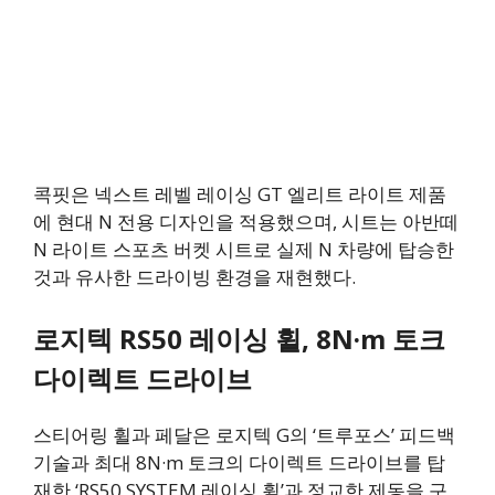
콕핏은 넥스트 레벨 레이싱 GT 엘리트 라이트 제품
에 현대 N 전용 디자인을 적용했으며, 시트는 아반떼
N 라이트 스포츠 버켓 시트로 실제 N 차량에 탑승한
것과 유사한 드라이빙 환경을 재현했다.
로지텍 RS50 레이싱 휠, 8N·m 토크
다이렉트 드라이브
스티어링 휠과 페달은 로지텍 G의 ‘트루포스’ 피드백
기술과 최대 8N·m 토크의 다이렉트 드라이브를 탑
재한 ‘RS50 SYSTEM 레이싱 휠’과 정교한 제동을 구