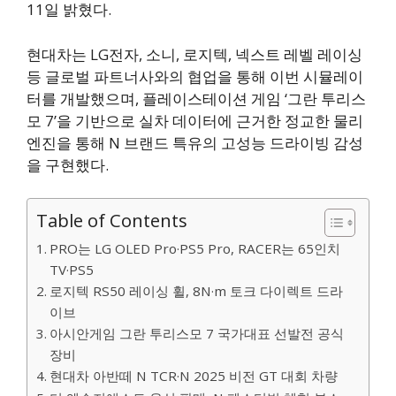
11일 밝혔다.
현대차는 LG전자, 소니, 로지텍, 넥스트 레벨 레이싱
등 글로벌 파트너사와의 협업을 통해 이번 시뮬레이
터를 개발했으며, 플레이스테이션 게임 ‘그란 투리스
모 7’을 기반으로 실차 데이터에 근거한 정교한 물리
엔진을 통해 N 브랜드 특유의 고성능 드라이빙 감성
을 구현했다.
Table of Contents
PRO는 LG OLED Pro·PS5 Pro, RACER는 65인치
TV·PS5
로지텍 RS50 레이싱 휠, 8N·m 토크 다이렉트 드라
이브
아시안게임 그란 투리스모 7 국가대표 선발전 공식
장비
현대차 아반떼 N TCR·N 2025 비전 GT 대회 차량