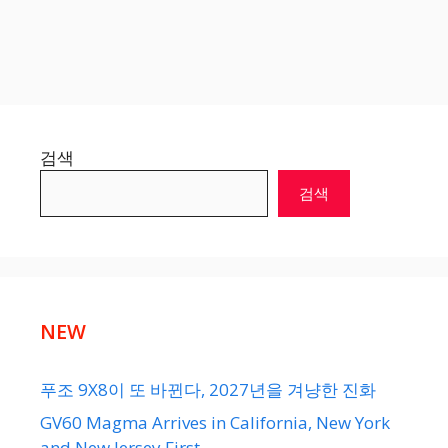
검색
검색
NEW
푸조 9X8이 또 바뀐다, 2027년을 겨냥한 진화
GV60 Magma Arrives in California, New York
and New Jersey First