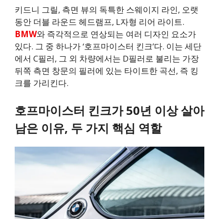
키드니 그릴, 측면 뷰의 독특한 스웨이지 라인, 오랫
동안 더블 라운드 헤드램프, L자형 리어 라이트.
BMW
와 즉각적으로 연상되는 여러 디자인 요소가
있다. 그 중 하나가 ‘호프마이스터 킨크’다. 이는 세단
에서 C필러, 그 외 차량에서는 D필러로 불리는 가장
뒤쪽 측면 창문의 필러에 있는 타이트한 곡선, 즉 킹
크를 가리킨다.
호프마이스터 킨크가 50년 이상 살아
남은 이유, 두 가지 핵심 역할