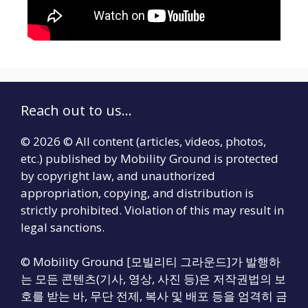
Reach out to us...
© 2026 © All content (articles, videos, photos,
etc.) published by Mobility Ground is protected
by copyright law, and unauthorized
appropriation, copying, and distribution is
strictly prohibited. Violation of this may result in
legal sanctions.
© Mobility Ground [모빌리티 그라운드]가 발행하
는 모든 콘텐츠(기사, 영상, 사진 등)은 저작권법의 보
호를 받는 바, 무단 전제, 복사 및 배포 등을 엄격히 금