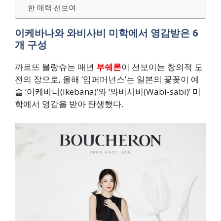
한 매력 선보여
이케바나와 와비사비 미학에서 영감받은 6
개 구성
까르뜨 블랑슈는 매년
부쉐론
이 선보이는 창의적 도
전의 장으로, 올해 ‘임퍼머넌스’는 일본의 꽃꽂이 예
술 ‘이케바나(Ikebana)’와 ‘와비사비(Wabi-sabi)’ 미
학에서 영감을 받아 탄생했다.