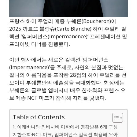
프랑스 하이 주얼리 메종 부쉐론(Boucheron)이
2025 까르뜨 블랑슈(Carte Blanche) 하이 주얼리 컬
렉션 ‘임퍼머넌스(Impermanence)’ 프레젠테이션 및
프라이빗 디너를 진행했다.
이번 행사에서는 새로운 컬렉션 ‘임퍼머넌스
(Impermanence)’를 주제로, 자연의 본질과 덧없는
찰나의 아름다움을 포착한 28점의 하이 주얼리를 선
보이며 부쉐론만의 예술성을 극대화했다. 현장에는
부쉐론의 글로벌 앰버서더 배우 한소희와 프렌즈 오
브 메종 NCT 마크가 참석해 자리를 빛냈다.
Table of Contents
이케바나와 와비사비 미학에서 영감받은 6개 구성
한소희·NCT 마크, 임퍼머넌스 컬렉션 착용해 우아