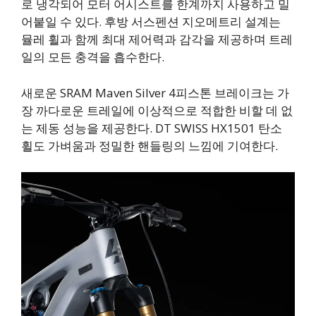
로 냉각되어 모터 어시스트를 한계까지 사용하고 밀
어붙일 수 있다. 후방 서스펜션 지오메트리 설계는
뮬레 휠과 함께 최대 제어력과 감각을 제공하며 트레
일의 모든 충격을 흡수한다.
새로운 SRAM Maven Silver 4피스톤 브레이크는 가
장 까다로운 트레일에 이상적으로 적합한 비할 데 없
는 제동 성능을 제공한다. DT SWISS HX1501 탄소
휠도 가벼움과 정밀한 핸들링의 느낌에 기여한다.