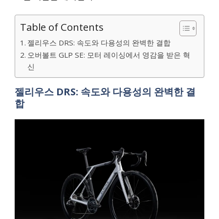
Table of Contents
젤리우스 DRS: 속도와 다용성의 완벽한 결합
오버볼트 GLP SE: 모터 레이싱에서 영감을 받은 혁
신
젤리우스 DRS: 속도와 다용성의 완벽한 결
합