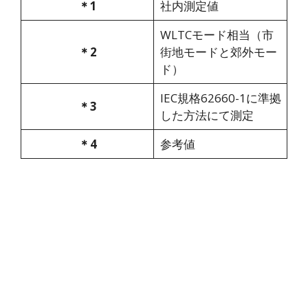
＊1
社内測定値
WLTCモード相当（市
＊2
街地モードと郊外モー
ド）
IEC規格62660-1に準拠
＊3
した方法にて測定
＊4
参考値