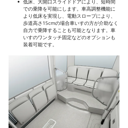
低床、大開口スライドドアにより、短時間
での乗降を可能にします。車高調整機能に
より低床を実現し、電動スロープにより、
歩道高さ15cmの場合車いすの方が介助なく
自力で乗降することも可能となります。車
いすのワンタッチ固定などのオプションも
装着可能です。