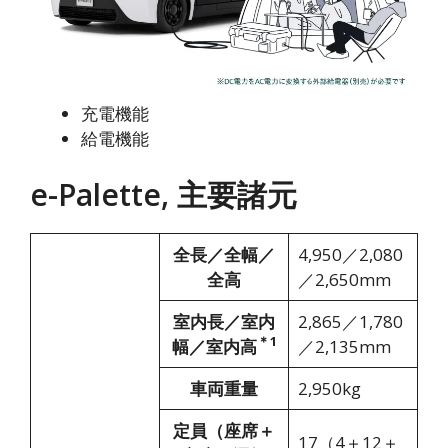
充電機能
給電機能
e-Palette,
主要諸元
全長／全幅／
4,950／2,080
全高
／2,650mm
室内長／室内
2,865／1,780
＊1
幅／室内高
／2,135mm
車両重量
2,950kg
定員（座席＋
17（4＋12＋