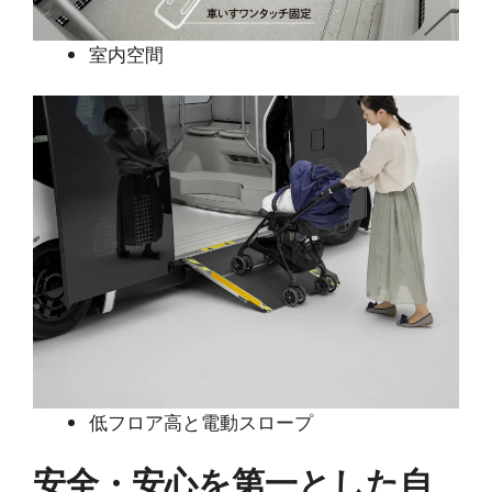
室内空間
低フロア高と電動スロープ
安全・安心を第一とした自