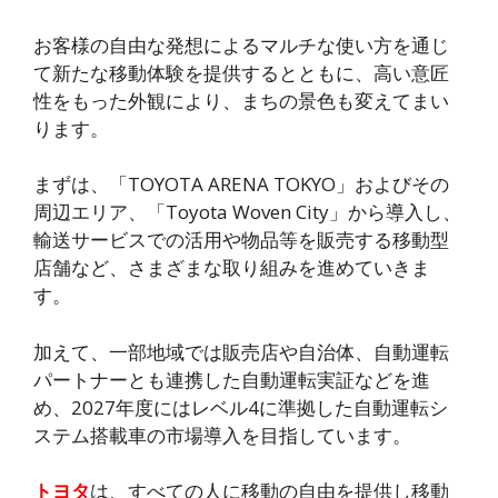
お客様の自由な発想によるマルチな使い方を通じ
て新たな移動体験を提供するとともに、高い意匠
性をもった外観により、まちの景色も変えてまい
ります。
まずは、「TOYOTA ARENA TOKYO」およびその
周辺エリア、「Toyota Woven City」から導入し、
輸送サービスでの活用や物品等を販売する移動型
店舗など、さまざまな取り組みを進めていきま
す。
加えて、一部地域では販売店や自治体、自動運転
パートナーとも連携した自動運転実証などを進
め、2027年度にはレベル4に準拠した自動運転シ
ステム搭載車の市場導入を目指しています。
トヨタ
は、すべての人に移動の自由を提供し移動