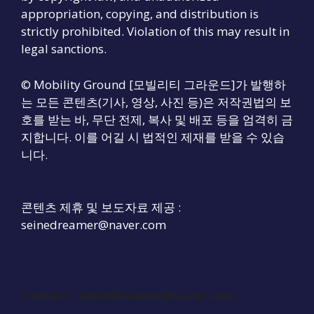
appropriation, copying, and distribution is
strictly prohibited. Violation of this may result in
legal sanctions.
© Mobility Ground [모빌리티 그라운드]가 발행하
는 모든 콘텐츠(기사, 영상, 사진 등)은 저작권법의 보
호를 받는 바, 무단 전제, 복사 및 배포 등을 엄격히 금
지합니다. 이를 어길 시 법적인 제재를 받을 수 있습
니다.
콘텐츠 제휴 및 보도자료 제공 :
seinedreamer@naver.com
Contact :
seinedreamer@naver.com