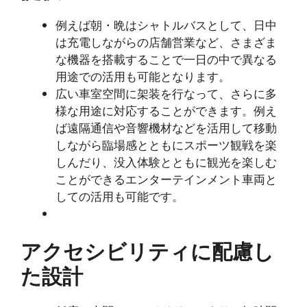
例えば朝・晩はシャトルバスとして、日中
は充電しながらの店舗営業など、さまざま
な機器を搭載することで一日の中で異なる
用途での活用も可能となります。
広い車室空間に架装を行なって、さらに多
様な用途に対応することができます。例え
ば遠隔通信や音響機材などを活用して移動
しながら臨場感とともにスポーツ観戦を楽
しんだり、没入体験とともに観光を楽しむ
ことができるエンターテインメント車両と
しての活用も可能です。
アクセシビリティに配慮し
た設計