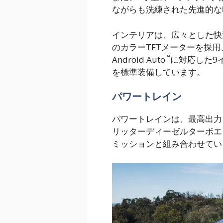
ながらも洗練された先進的な
インテリアは、広々とした快
のカラーTFTメーターを採用、イ
™
Android Auto
に対応した9
を標準装備しています。
パワートレイン
パワートレインは、最高出力15
リッターディーゼルターボエ
ミッションと組み合わせてい