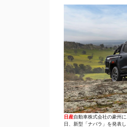
日産
自動車株式会社の豪州に
日、新型「ナバラ」を発表し