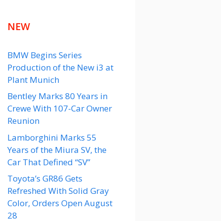
NEW
BMW Begins Series
Production of the New i3 at
Plant Munich
Bentley Marks 80 Years in
Crewe With 107-Car Owner
Reunion
Lamborghini Marks 55
Years of the Miura SV, the
Car That Defined “SV”
Toyota’s GR86 Gets
Refreshed With Solid Gray
Color, Orders Open August
28