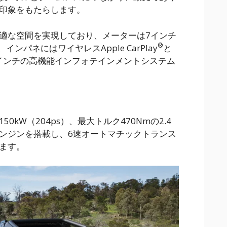
印象をもたらします。
適な空間を実現しており、メーターは7インチ
®
ンパネにはワイヤレスApple CarPlay
と
インチの高機能インフォテインメントシステム
0kW（204ps）、最大トルク470Nmの2.4
ンジンを搭載し、6速オートマチックトランス
ます。