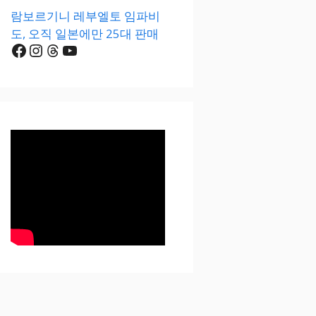
람보르기니 레부엘토 임파비
도, 오직 일본에만 25대 판매
Facebook
Instagram
Threads
YouTube