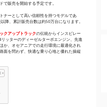
ドで販売を開始する予定です。
トナーとして高い信頼性を持つモデルであ
売以降、累計販売台数は約50万台になります。
ックアップトラック
の伝統からインスピレー
.4リッターのディーゼルターボエンジン、先進
ほか、オセアニアでの走行環境に最適化され
路面を問わず、快適な乗り心地と優れた操縦
ム