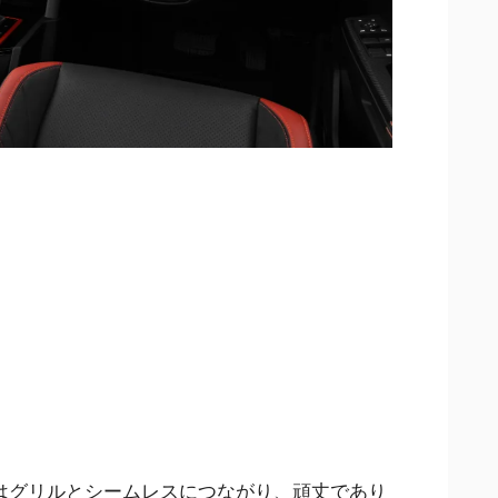
はグリルとシームレスにつながり、頑丈であり