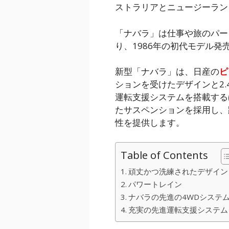
ストラリアとニュージーラン
「ナバラ」は仕事や旅のパー
り、1986年の初代モデル発
新型「ナバラ」は、日産の
ピ
ションを受けたデザインと2
運転支援システムを搭載する
たサスペンションを採用し、
性を提供します。
Table of Contents
頑丈かつ洗練されたデザイン
パワートレイン
ナバラの先進の4WDシステ
充実の先進運転支援システム