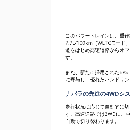
このパワートレインは、重作
7.7L/100km（WLTC
道をはじめ高速道路からオフ
す。
また、新たに採用されたEP
に寄与し、優れたハンドリン
ナバラの先進の4WDシ
走行状況に応じて自動的に切
す。高速道路では2WDに、
自動で切り替わります。