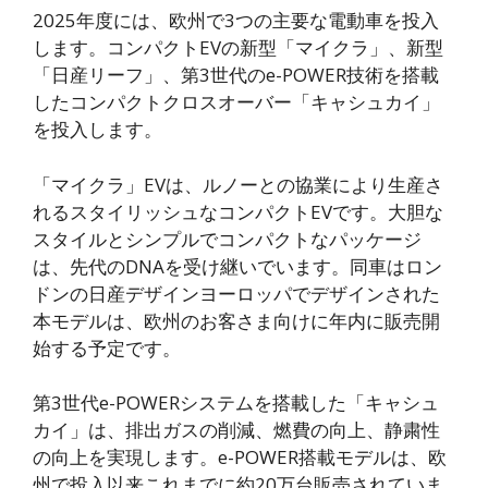
2025年度には、欧州で3つの主要な電動車を投入
します。コンパクトEVの新型「マイクラ」、新型
「日産リーフ」、第3世代のe-POWER技術を搭載
したコンパクトクロスオーバー「キャシュカイ」
を投入します。
「マイクラ」EVは、ルノーとの協業により生産さ
れるスタイリッシュなコンパクトEVです。大胆な
スタイルとシンプルでコンパクトなパッケージ
は、先代のDNAを受け継いでいます。同車はロン
ドンの日産デザインヨーロッパでデザインされた
本モデルは、欧州のお客さま向けに年内に販売開
始する予定です。
第3世代e-POWERシステムを搭載した「キャシュ
カイ」は、排出ガスの削減、燃費の向上、静粛性
の向上を実現します。e-POWER搭載モデルは、欧
州で投入以来これまでに約20万台販売されていま