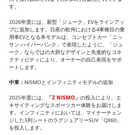
す。
2026年度には、新型「ジューク」EVをラインアッ
プに追加します。日産の欧州における4車種目の乗
用車EVとなる本モデルは、コンセプトカー「ニッ
サン ハイパーパンク」で表現したように、「ジュ
ーク」ならではの大胆なデザインと先進的なコネ
クティビティにより、オーナーの自己表現をサポ
ートします。
中東：
NISMOとインフィニティモデルの追加
2025年度には、
「Z NISMO」
の投入により、エ
キサイティングなスポーツカー体験をお届けしま
す。インフィニティにおいては、マイナーチェン
ジした3列シートのラグジュアリーSUV「QX60」
を投入します。