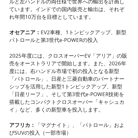
ルと左ハンドルの両仕様で世界への輸出を計画し
ています。インドでの国内販売と輸出は、それぞ
れ年間10万台を目標としています。
オセアニア：
EV2車種、1トンピックアップ、新型
パトロールと第3世代e-POWERの投入
2025年度には、クロスオーバーEV「アリア」の販
売をオーストラリアで開始します。また、2026年
度には、右ハンドル市場で初の投入となる新型
「パトロール」、日産と三菱自動車のパートナー
シップを活用した新型1トンピックアップ、新型
「日産リーフ」、そして第3世代e-POWER技術を
搭載したコンパクトクロスオーバー「キャシュカ
イ」など、多くの新型車を投入します。
アフリカ：
「マグナイト」、「パトロール」およ
びSUVの投入（一部市場）