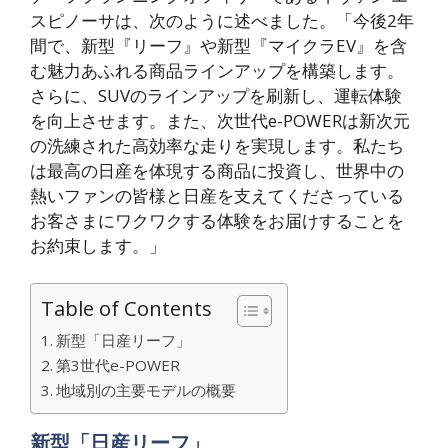
スピノーサは、次のように述べました。「今後2年
間で、新型『リーフ』や新型『マイクラEV』を含
む魅力あふれる商品ラインアップを構築します。
さらに、SUVのラインアップを刷新し、運転体験
を向上させます。また、次世代e-POWERは新次元
の洗練された高効率な走りを実現します。私たち
は最高の日産を体現する商品に投資し、世界中の
熱いファンの皆様と日産を支えてくださっている
お客さまにワクワクする体験をお届けすることを
お約束します。」
Table of Contents
新型「日産リーフ」
第3世代e-POWER
地域別の主要モデルの概要
新型「日産リーフ」