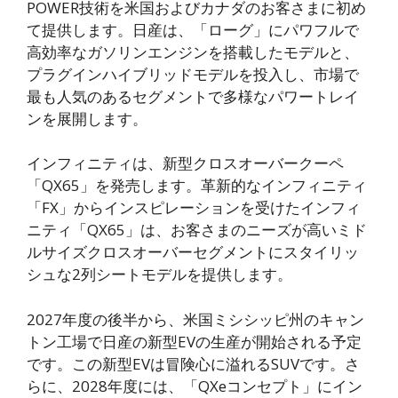
POWER技術を米国およびカナダのお客さまに初め
て提供します。日産は、「ローグ」にパワフルで
高効率なガソリンエンジンを搭載したモデルと、
プラグインハイブリッドモデルを投入し、市場で
最も人気のあるセグメントで多様なパワートレイ
ンを展開します。
インフィニティは、新型クロスオーバークーペ
「QX65」を発売します。革新的なインフィニティ
「FX」からインスピレーションを受けたインフィ
ニティ「QX65」は、お客さまのニーズが高いミド
ルサイズクロスオーバーセグメントにスタイリッ
シュな2列シートモデルを提供します。
2027年度の後半から、米国ミシシッピ州のキャン
トン工場で日産の新型EVの生産が開始される予定
です。この新型EVは冒険心に溢れるSUVです。さ
らに、2028年度には、「QXeコンセプト」にイン