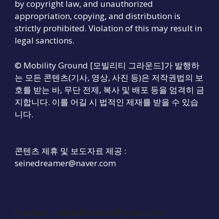
by copyright law, and unauthorized
appropriation, copying, and distribution is
strictly prohibited. Violation of this may result in
legal sanctions.
© Mobility Ground [모빌리티 그라운드]가 발행하
는 모든 콘텐츠(기사, 영상, 사진 등)은 저작권법의 보
호를 받는 바, 무단 전제, 복사 및 배포 등을 엄격히 금
지합니다. 이를 어길 시 법적인 제재를 받을 수 있습
니다.
콘텐츠 제휴 및 보도자료 제공 :
seinedreamer@naver.com
Contact :
seinedreamer@naver.com