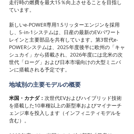
走行時の燃費を最大15％向上させることを目指し
ています。
新しいe-POWER専用1.5リッターエンジンを採用
し、5-in-1システムは、日産の最新のEVパワート
レインと主要部品を共有しています。第3世代e-
POWERシステムは、2025年度後半に欧州の「キャ
シュカイ」から搭載され、2026年度には北米の次
世代「ローグ」および日本市場向けの大型ミニバ
ンに搭載される予定です。
地域別の主要モデルの概要
米国・カナダ：
次世代EVおよびハイブリッド技術
を搭載した10車種以上の新型車およびマイナーチ
ェンジ車を投入します（インフィニティモデルを
含む）。