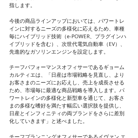
指します。
今後の商品ラインアップにおいては、パワートレ
インに対するニーズの多様化に応えるため、車種
毎にハイブリッド技術（e-POWER、プラグインハ
イブリッドを含む）、次世代電気自動車（EV）、
先進的なガソリンエンジンを設定します。
チーフパフォーマンスオフィサーであるギョーム
カルティエは、「日産は市場戦略を見直し、より
お客さまのニーズにお応えし、売上を成長させる
ため、市場毎に最適な商品戦略を導入します。パ
ワートレインの多様化と新型車を通じて、お客さ
まの多様な嗜好を満たす幅広い選択肢を提供し、
日産とインフィニティの両ブランドをさらに差別
化していきます」と述べました。
チーフプランニングオフィサーであるイヴァン エ