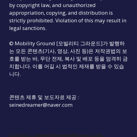
by copyright law, and unauthorized
appropriation, copying, and distribution is
strictly prohibited. Violation of this may result in
legal sanctions.
© Mobility Ground [모빌리티 그라운드]가 발행하
는 모든 콘텐츠(기사, 영상, 사진 등)은 저작권법의 보
호를 받는 바, 무단 전제, 복사 및 배포 등을 엄격히 금
지합니다. 이를 어길 시 법적인 제재를 받을 수 있습
니다.
콘텐츠 제휴 및 보도자료 제공 :
seinedreamer@naver.com
Contact :
seinedreamer@naver.com