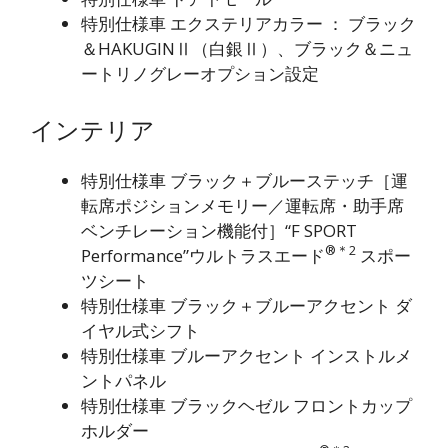
特別仕様車 エクステリアカラー ： ブラック
＆HAKUGINⅡ（白銀Ⅱ）、ブラック＆ニュ
ートリノグレーオプション設定
インテリア
特別仕様車 ブラック＋ブルーステッチ［運
転席ポジションメモリー／運転席・助手席
ベンチレーション機能付］“F SPORT
®
＊2
Performance”ウルトラスエード
スポー
ツシート
特別仕様車 ブラック＋ブルーアクセント ダ
イヤル式シフト
特別仕様車 ブルーアクセント インストルメ
ントパネル
特別仕様車 ブラックヘゼル フロントカップ
ホルダー