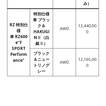
み）
特別仕様
車 ブラッ
RZ 特別仕
ク＆
12,440,00
AWD
様
HAKUGI
0
車 RZ600
NⅡ（白
e“F
銀Ⅱ）
SPORT
ブラック
Perform
＆ニュー
12,165,00
ance”
AWD
トリノグ
0
レー