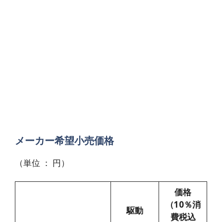
メーカー希望小売価格
（単位 ： 円）
価格
（10％消
駆動
費税込