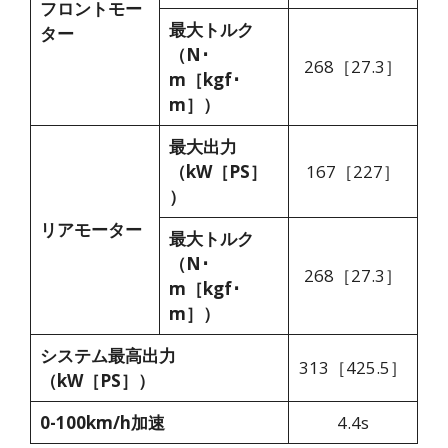
フロントモー
最大トルク
ター
（N･
268［27.3］
m［kgf･
m］）
最大出力
（kW［PS］
167［227］
）
リアモーター
最大トルク
（N･
268［27.3］
m［kgf･
m］）
システム最高出力
313［425.5］
（kW［PS］）
0-100km/h加速
4.4s