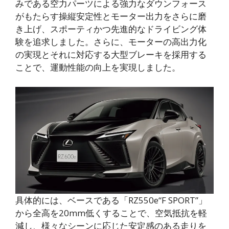
みである空力パーツによる強力なダウンフォース
がもたらす操縦安定性とモーター出力をさらに磨
き上げ、スポーティかつ先進的なドライビング体
験を追求しました。さらに、モーターの高出力化
の実現とそれに対応する大型ブレーキを採用する
ことで、運動性能の向上を実現しました。
具体的には、ベースである「RZ550e“F SPORT”」
から全高を20mm低くすることで、空気抵抗を軽
減し、様々なシーンに応じた安定感のある走りを