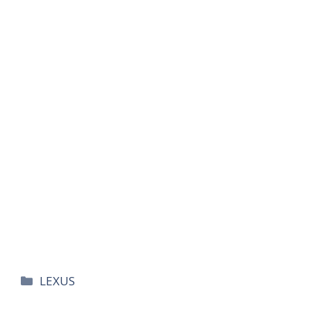
카
LEXUS
테