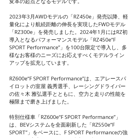
変革の起点となるモデルです。
2023年3月AWDモデルの「RZ450e」発売以降、軽
量化により航続距離の伸長を実現したFWDモデル
「RZ300e」を発売しました。2024年1月にはRZ初
導入となるパフォーマンスモデル「RZ450e“F
SPORT Performance”」を100台限定で導入し、多
様なお客様のニーズにお応えすべくモデルライン
アップを拡充しています。
RZ600e“F SPORT Performance”は、エアレースパ
イロットの室屋 義秀選手、レーシングドライバー
の佐々木 雅弘選手とともに、空力と走りの性能を
極限まで磨き上げました。
特別仕様車「RZ600e“F SPORT Performance”」
は、BEVシステムを全面刷新した「RZ550e“F
SPORT”」をベースに、F SPORT Performanceの強