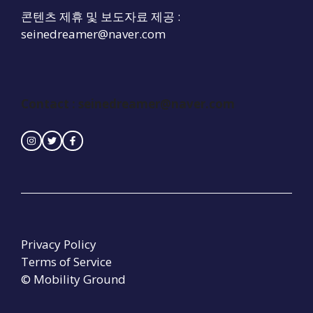
콘텐츠 제휴 및 보도자료 제공 :
seinedreamer@naver.com
Contact :
seinedreamer@naver.com
Privacy Policy
Terms of Service
© Mobility Ground