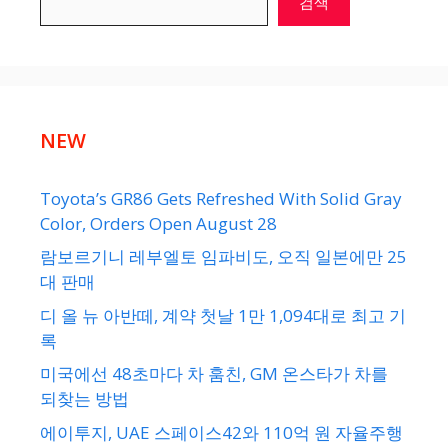
검색
NEW
Toyota’s GR86 Gets Refreshed With Solid Gray
Color, Orders Open August 28
람보르기니 레부엘토 임파비도, 오직 일본에만 25
대 판매
디 올 뉴 아반떼, 계약 첫날 1만 1,094대로 최고 기
록
미국에선 48초마다 차 훔친, GM 온스타가 차를
되찾는 방법
에이투지, UAE 스페이스42와 110억 원 자율주행