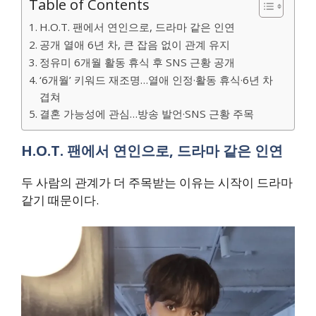
Table of Contents
H.O.T. 팬에서 연인으로, 드라마 같은 인연
공개 열애 6년 차, 큰 잡음 없이 관계 유지
정유미 6개월 활동 휴식 후 SNS 근황 공개
‘6개월’ 키워드 재조명…열애 인정·활동 휴식·6년 차
겹쳐
결혼 가능성에 관심…방송 발언·SNS 근황 주목
H.O.T. 팬에서 연인으로, 드라마 같은 인연
두 사람의 관계가 더 주목받는 이유는 시작이 드라마
같기 때문이다.