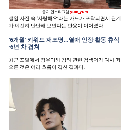
출처:인스타그램
yum_yum
생일 사진 속 ‘사랑해요’라는 카드가 포착되면서 관계
가 여전히 단단해 보인다는 반응이 이어졌다.
‘6개월’ 키워드 재조명…열애 인정·활동 휴식
·6년 차 겹쳐
최근 포털에서 정유미와 강타 관련 검색어가 다시 떠
오른 것은 여러 흐름이 겹친 결과다.