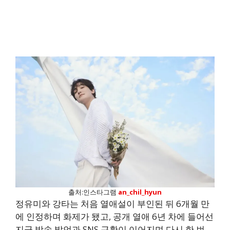
출처:인스타그램
an_chil_hyun
정유미와 강타는 처음 열애설이 부인된 뒤 6개월 만
에 인정하며 화제가 됐고, 공개 열애 6년 차에 들어선
지금 방송 발언과 SNS 근황이 이어지며 다시 한 번