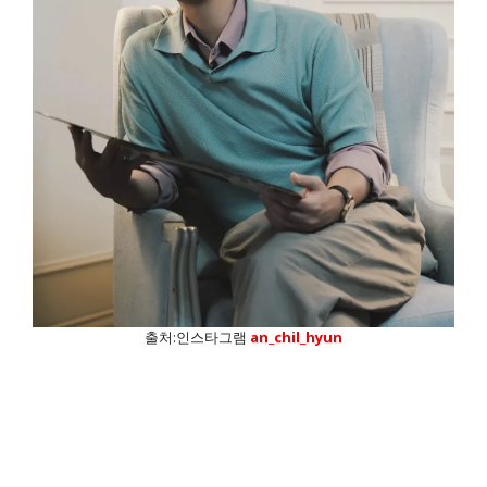
출처:인스타그램
an_chil_hyun