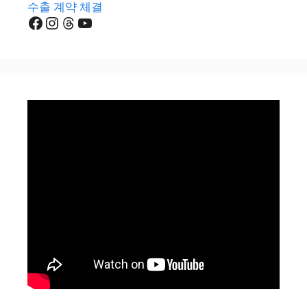
수출 계약 체결
Facebook
Instagram
Threads
YouTube