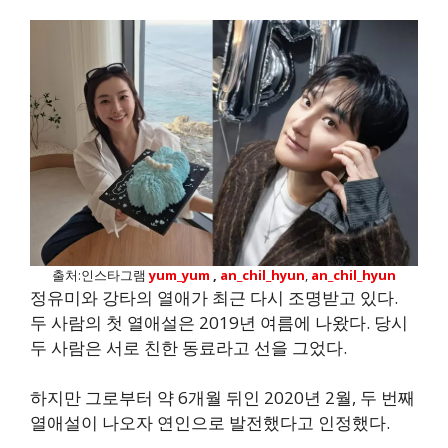
출처:인스타그램
yum_yum
,
an_chil_hyun
,
an_chil_hyun
정유미와 강타의 열애가 최근 다시 조명받고 있다.
두 사람의 첫 열애설은 2019년 여름에 나왔다. 당시
두 사람은 서로 친한 동료라고 선을 그었다.
하지만 그로부터 약 6개월 뒤인 2020년 2월, 두 번째
열애설이 나오자 연인으로 발전했다고 인정했다.