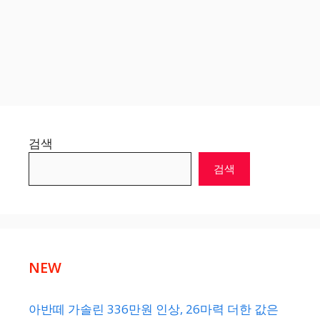
검색
검색
NEW
아반떼 가솔린 336만원 인상, 26마력 더한 값은