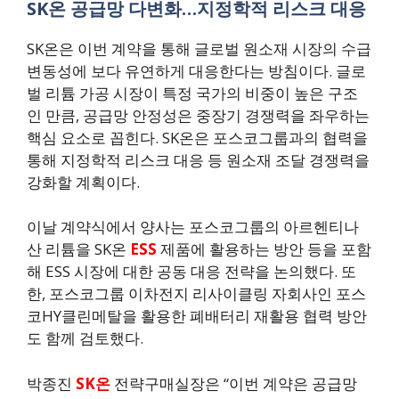
SK온 공급망 다변화…지정학적 리스크 대응
SK온은 이번 계약을 통해 글로벌 원소재 시장의 수급
변동성에 보다 유연하게 대응한다는 방침이다. 글로
벌 리튬 가공 시장이 특정 국가의 비중이 높은 구조
인 만큼, 공급망 안정성은 중장기 경쟁력을 좌우하는
핵심 요소로 꼽힌다. SK온은 포스코그룹과의 협력을
통해 지정학적 리스크 대응 등 원소재 조달 경쟁력을
강화할 계획이다.
이날 계약식에서 양사는 포스코그룹의 아르헨티나
산 리튬을 SK온
ESS
제품에 활용하는 방안 등을 포함
해 ESS 시장에 대한 공동 대응 전략을 논의했다. 또
한, 포스코그룹 이차전지 리사이클링 자회사인 포스
코HY클린메탈을 활용한 폐배터리 재활용 협력 방안
도 함께 검토했다.
박종진
SK온
전략구매실장은 “이번 계약은 공급망