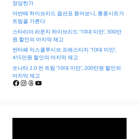
정당한가
아반떼 하이브리드 옵션표 뜯어보니, 통풍시트가
트림을 가른다
스타리아 라운지 하이브리드 ’10대 미만’, 300만
원 할인의 마지막 재고
싼타페 익스클루시브·프레스티지 ’10대 미만’,
415만원 할인의 마지막 재고
쏘나타 2.0 전 트림 ’10대 미만’, 200만원 할인의
마지막 재고
Facebook
Instagram
Threads
YouTube