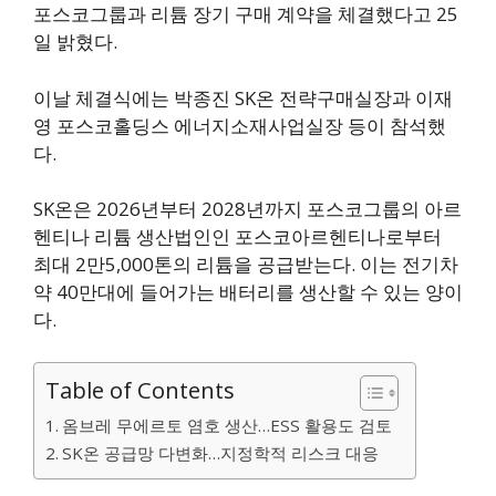
포스코그룹과 리튬 장기 구매 계약을 체결했다고 25
일 밝혔다.
이날 체결식에는 박종진 SK온 전략구매실장과 이재
영 포스코홀딩스 에너지소재사업실장 등이 참석했
다.
SK온은 2026년부터 2028년까지 포스코그룹의 아르
헨티나 리튬 생산법인인 포스코아르헨티나로부터
최대 2만5,000톤의 리튬을 공급받는다. 이는 전기차
약 40만대에 들어가는 배터리를 생산할 수 있는 양이
다.
Table of Contents
옴브레 무에르토 염호 생산…ESS 활용도 검토
SK온 공급망 다변화…지정학적 리스크 대응