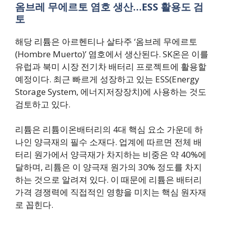
옴브레 무에르토 염호 생산…ESS 활용도 검
토
해당 리튬은 아르헨티나 살타주 ‘옴브레 무에르토
(Hombre Muerto)’ 염호에서 생산된다. SK온은 이를
유럽과 북미 시장 전기차 배터리 프로젝트에 활용할
예정이다. 최근 빠르게 성장하고 있는 ESS(Energy
Storage System, 에너지저장장치)에 사용하는 것도
검토하고 있다.
리튬은 리튬이온배터리의 4대 핵심 요소 가운데 하
나인 양극재의 필수 소재다. 업계에 따르면 전체 배
터리 원가에서 양극재가 차지하는 비중은 약 40%에
달하며, 리튬은 이 양극재 원가의 30% 정도를 차지
하는 것으로 알려져 있다. 이 때문에 리튬은 배터리
가격 경쟁력에 직접적인 영향을 미치는 핵심 원자재
로 꼽힌다.