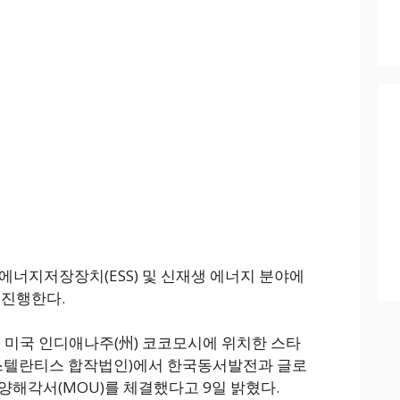
에너지저장장치(ESS) 및 신재생 에너지 분야에
 진행한다.
) 미국 인디애나주(州) 코코모시에 위치한 스타
I-스텔란티스 합작법인)에서 한국동서발전과 글로
양해각서(MOU)를 체결했다고 9일 밝혔다.