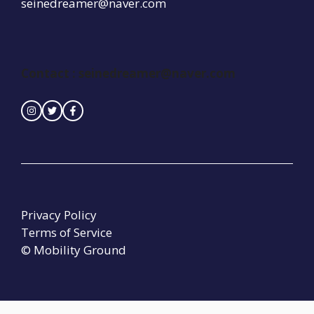
seinedreamer@naver.com
Contact :
seinedreamer@naver.com
Privacy Policy
Terms of Service
© Mobility Ground