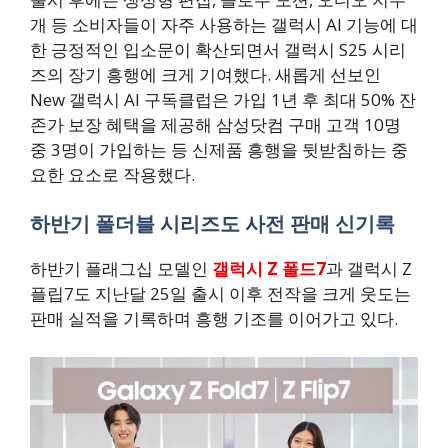
개 등 소비자들이 자주 사용하는 갤럭시 AI 기능에 대
한 긍정적인 입소문이 확산되면서 갤럭시 S25 시리
즈의 장기 흥행에 크게 기여했다. 새롭게 선보인
New 갤럭시 AI 구독클럽은 가입 1년 후 최대 50% 잔
존가 보장 혜택을 제공해 삼성닷컴 구매 고객 10명
중 3명이 가입하는 등 신제품 흥행을 뒷받침하는 중
요한 요소로 작용했다.
하반기 폴더블 시리즈도 사전 판매 신기록
하반기 플래그십 모델인
갤럭시 Z 폴드7
과 갤럭시 Z
플립7도 지난달 25일 출시 이후 전작을 크게 웃도는
판매 실적을 기록하며 흥행 기조를 이어가고 있다.