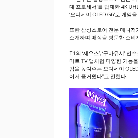
대 프로세서’를 탑재한 4K UHD
‘오디세이 OLED G6’로 게임을
또한 삼성스토어 전문 매니저
소개하며 매장을 방문한 소비
T1의 ‘제우스’, ‘구마유시’ 
마트 TV 앱처럼 다양한 기능을
감을 높여주는 오디세이 OLE
어서 즐거웠다”고 전했다.