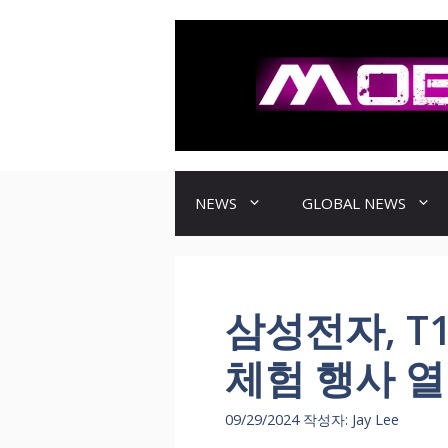
컨
텐
츠
로
건
너
뛰
기
NEWS
GLOBAL NEWS
삼성전자, T
체험 행사 
09/29/2024
작성자:
Jay Lee