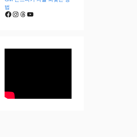
법
Facebook
Instagram
Threads
YouTube