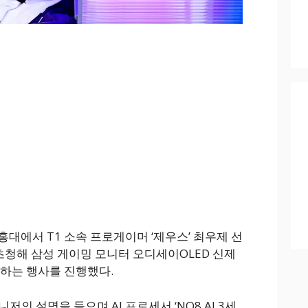
홍대에서 T1 소속 프로게이머 ‘제우스’ 최우제 선
 초청해 삼성 게이밍 모니터 오디세이OLED 신제
체험하는 행사를 진행했다.
의 설명을 들으며 AI 프로세서 ‘NQ8 AI 3세