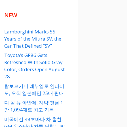
NEW
Lamborghini Marks 55
Years of the Miura SV, the
Car That Defined “SV”
Toyota’s GR86 Gets
Refreshed With Solid Gray
Color, Orders Open August
28
람보르기니 레부엘토 임파비
도, 오직 일본에만 25대 판매
디 올 뉴 아반떼, 계약 첫날 1
만 1,094대로 최고 기록
미국에선 48초마다 차 훔친,
GM 온스타가 차를 되찾는 방