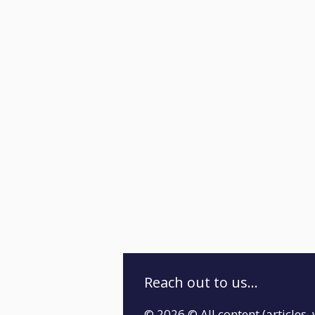
Reach out to us...
© 2026 © All content (articles, 