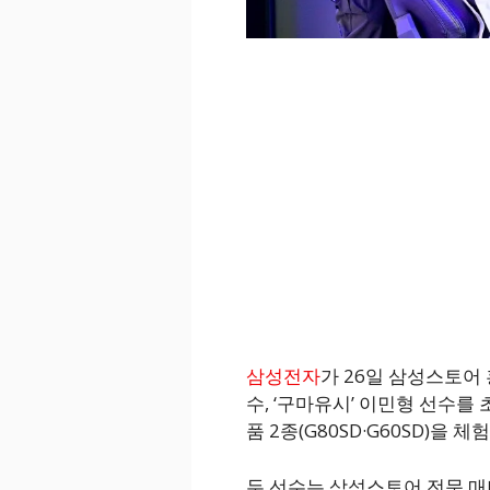
삼성전자
가 26일 삼성스토어 
수, ‘구마유시’ 이민형 선수를
품 2종(G80SD·G60SD)을 
두 선수는 삼성스토어 전문 매니저