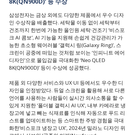
8K(QN900D)’ 등 수상
삼성전자는 금상 외에도 다양한 제품에서 우수 디자
인 수상작을 배출했다. 세탁물 이동 없이 세탁부터
건조까지 한번에 가능한 올인원 세탁·건조기 ‘비스포
크 AI 콤보’, AI 기능을 지원해 손쉽게 건강관리가 가
능한 초소형 웨어러블 ‘갤럭시 링(Galaxy Ring)’, 스
크린이 공중에 떠있는 것처럼 보이는 ‘인피니트 에어
디자인’으로 몰입감을 극대화한 ‘Neo QLED
8K(QN900D)’ 등이 수상에 성공했다.
제품 외 다양한 서비스와 UX·UI 등에서도 우수한 디
자인을 인정받았다. 듀얼 스크린을 활용해 서로 다른
언어를 사용하는 사람들이 실시간 의사소통을 할 수
있게 지원한 ‘폴더블 갤럭시 AI UX’, 내부 카메라로 냉
장고에 넣고 빼는 식재료를 인식해 자동으로 푸드 리
스트를 업데이트하는 등 스마트한 주방 경험을 극대
화한’비스포크 냉장고 UX’, 2024년 밀라노 디자인 위