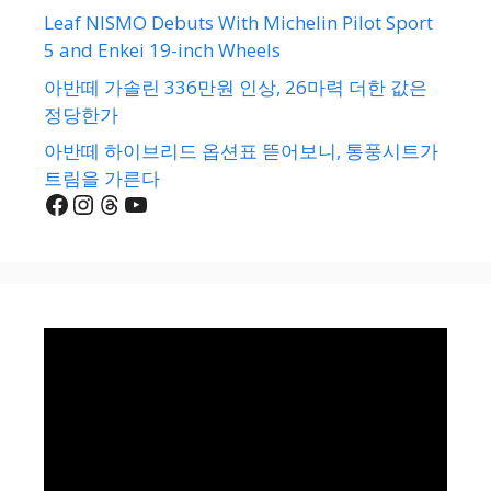
Leaf NISMO Debuts With Michelin Pilot Sport
5 and Enkei 19-inch Wheels
아반떼 가솔린 336만원 인상, 26마력 더한 값은
정당한가
아반떼 하이브리드 옵션표 뜯어보니, 통풍시트가
트림을 가른다
Facebook
Instagram
Threads
YouTube