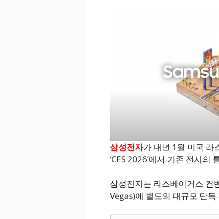
삼성전자
가 내년 1월 미국 
‘CES 2026’에서 기존 전시
삼성전자는 라스베이거스 컨벤션 센
Vegas)에 별도의 대규모 단