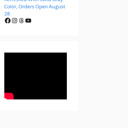
Color, Orders Open August
28
Facebook
Instagram
Threads
YouTube