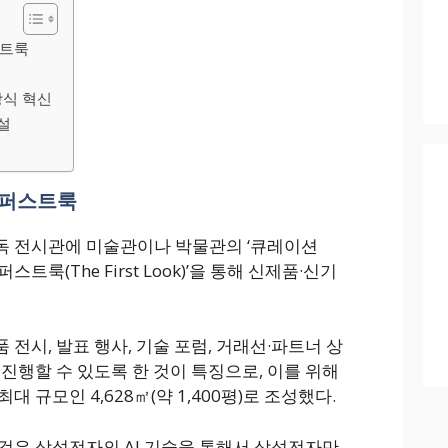
스트룩
방식 혁신
신설
 퍼스트룩
독 전시관에 미술관이나 박물관의 ‘큐레이션
더 퍼스트룩(The First Look)’을 통해 신제품·신기
전시, 발표 행사, 기술 포럼, 거래선·파트너 상
진행할 수 있도록 한 것이 특징으로, 이를 위해
 규모인 4,628㎡(약 1,400평)로 조성했다.
것은 삼성전자의 AI 기술을 통해서 삼성전자만