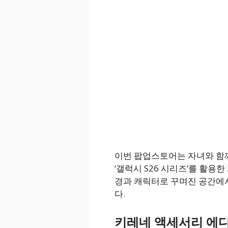
이번 팝업스토어는 자녀와 함께
‘갤럭시 S26 시리즈’를 활용
경과 캐릭터로 꾸며진 공간에서
다.
키레네 액세서리 에디