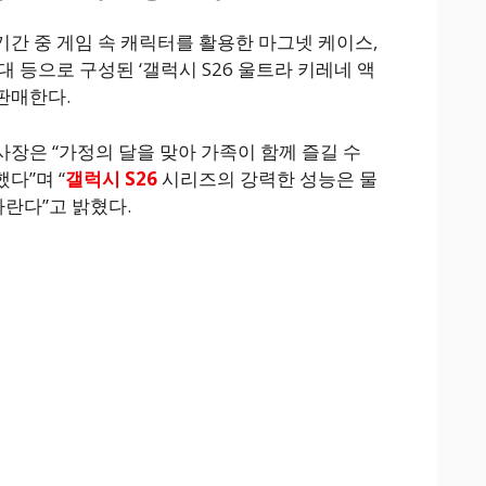
기간 중 게임 속 캐릭터를 활용한 마그넷 케이스,
 등으로 구성된 ‘갤럭시 S26 울트라 키레네 액
판매한다.
장은 “가정의 달을 맞아 가족이 함께 즐길 수
다”며 “
갤럭시 S26
시리즈의 강력한 성능은 물
바란다”고 밝혔다.