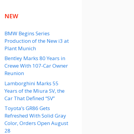
NEW
BMW Begins Series
Production of the New i3 at
Plant Munich
Bentley Marks 80 Years in
Crewe With 107-Car Owner
Reunion
Lamborghini Marks 55
Years of the Miura SV, the
Car That Defined “SV”
Toyota’s GR86 Gets
Refreshed With Solid Gray
Color, Orders Open August
28