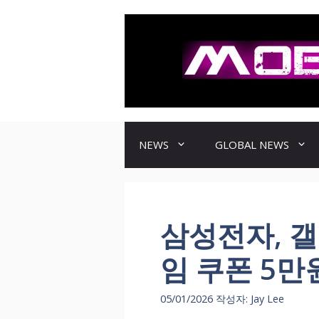
컨
텐
츠
로
건
너
뛰
기
NEWS
GLOBAL NEWS
삼성전자, 갤
임 쿠폰 5만
05/01/2026
작성자:
Jay Lee