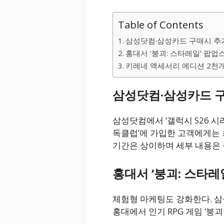
Table of Contents
삼성닷컴·삼성카드 구매시 추
홍대서 ‘붕괴: 스타레일’ 팝업
키레네 액세서리 에디션 2천개
삼성닷컴·삼성카드 구
삼성닷컴에서 ‘갤럭시 S26 시리
독클럽’에 가입한 고객에게는 
기간은 상이하며 세부 내용은 
홍대서 ‘붕괴: 스타레
체험형 마케팅도 강화한다. 삼
홍대에서 인기 RPG 게임 ‘붕