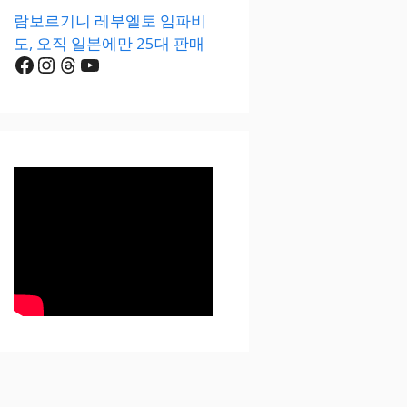
람보르기니 레부엘토 임파비
도, 오직 일본에만 25대 판매
Facebook
Instagram
Threads
YouTube