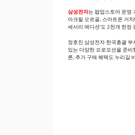
삼성전자
는 팝업스토어 운영 
아크릴 오르골, 스마트폰 거치대
세서리 에디션’도 2천개 한정 
정호진 삼성전자 한국총괄 부사
있는 다양한 프로모션을 준비했
론, 추가 구매 혜택도 누리길 