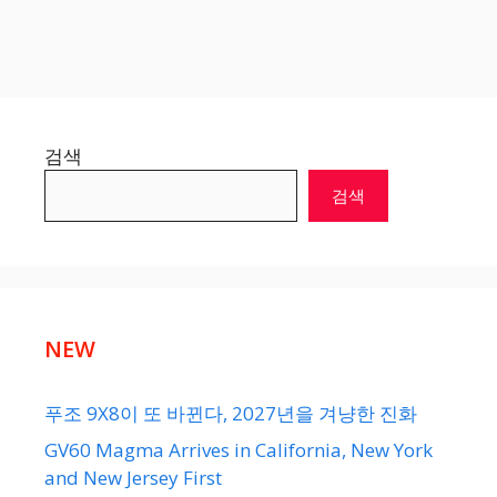
검색
검색
NEW
푸조 9X8이 또 바뀐다, 2027년을 겨냥한 진화
GV60 Magma Arrives in California, New York
and New Jersey First