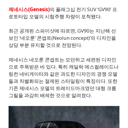
제네시스(Genesis)
의 플래그십 전기 SUV ‘GV90’ 프
로토타입 모델의 시험주행 차량이 포착됐다.
최근 공개된 스파이샷에 따르면, GV90는 지난해 선
보인 ‘네오룬’ 콘셉트(Neolun concept)’의 디자인을
상당 부분 유지할 것으로 전망된다.
제네시스 네오룬 콘셉트는 모던하고 세련된 디자인
으로 주목받은 바 있다. 특히 캐딜락 에스컬레이드나
링컨 네비게이터와 같은 과도한 디자인의 경쟁 모델
들과 차별화되는 절제된 스타일링이 특징이다. 또한
기존 제네시스 모델의 트레이드마크였던 대형 크롬
그릴을 과감히 배제한 것으로 알려졌다.