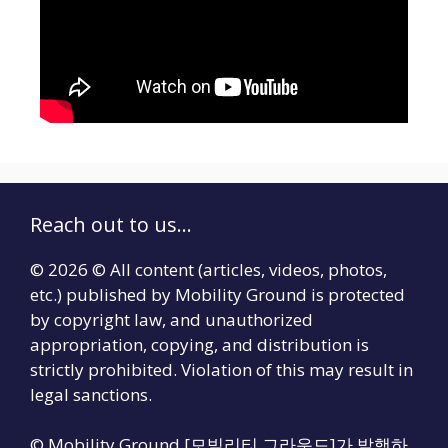
Reach out to us...
© 2026 © All content (articles, videos, photos,
etc.) published by Mobility Ground is protected
by copyright law, and unauthorized
appropriation, copying, and distribution is
strictly prohibited. Violation of this may result in
legal sanctions.
© Mobility Ground [모빌리티 그라운드]가 발행하