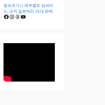
람보르기니 레부엘토 임파비
도, 오직 일본에만 25대 판매
Facebook
Instagram
Threads
YouTube