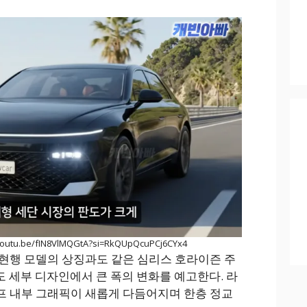
outu.be/fIN8VlMQGtA?si=RkQUpQcuPCj6CYx4
현행 모델의 상징과도 같은 심리스 호라이즌 주
도 세부 디자인에서 큰 폭의 변화를 예고한다. 라
프 내부 그래픽이 새롭게 다듬어지며 한층 정교