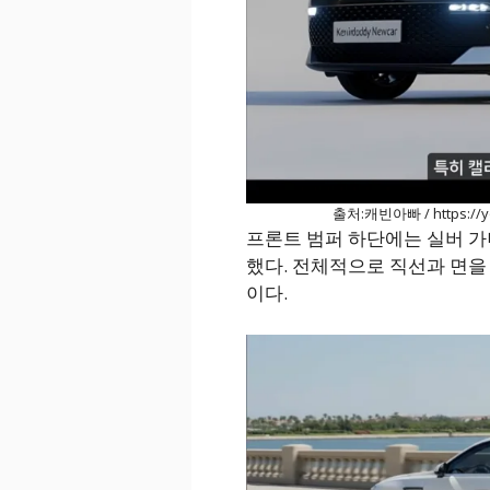
출처:캐빈아빠 / https://y
프론트 범퍼 하단에는 실버 
했다. 전체적으로 직선과 면을
이다.