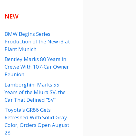
NEW
BMW Begins Series
Production of the New i3 at
Plant Munich
Bentley Marks 80 Years in
Crewe With 107-Car Owner
Reunion
Lamborghini Marks 55
Years of the Miura SV, the
Car That Defined “SV”
Toyota’s GR86 Gets
Refreshed With Solid Gray
Color, Orders Open August
28