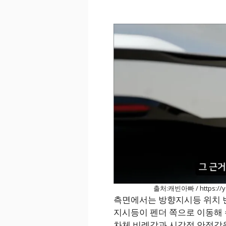
출처:캐빈아빠 / https://y
측면에서는 방향지시등 위치 변
지시등이 펜더 쪽으로 이동해 
차체 비례감과 시각적 안정감을