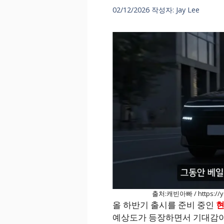
02/12/2026
작성자:
Jay Lee
출처:캐빈아빠 / https://y
올 하반기 출시를 준비 중인
현
예상도가 등장하면서 기대감이