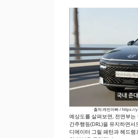
출처:캐빈아빠 / https://y
예상도를 살펴보면, 전면부는 
간주행등(DRL)을 유지하면서
디에이터 그릴 패턴과 헤드램