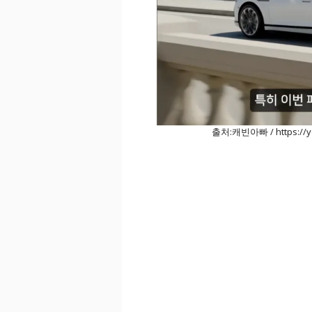
출처:캐빈아빠 / https://y