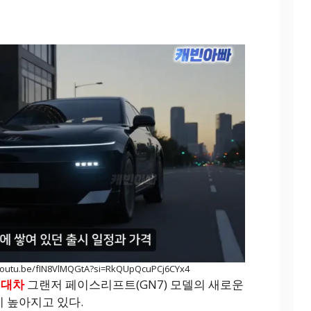
outu.be/fIN8VlMQGtA?si=RkQUpQcuPCj6CYx4
대차
그랜저 페이스리프트(GN7) 모델의 새로운
 높아지고 있다.