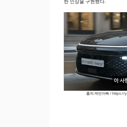
한 인상을 구현했다.
출처:캐빈아빠 / https://y