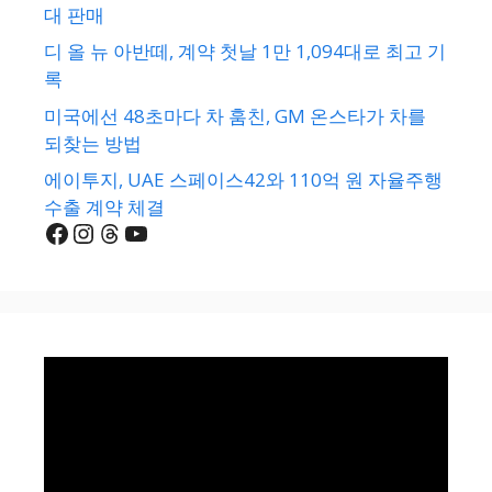
대 판매
디 올 뉴 아반떼, 계약 첫날 1만 1,094대로 최고 기
록
미국에선 48초마다 차 훔친, GM 온스타가 차를
되찾는 방법
에이투지, UAE 스페이스42와 110억 원 자율주행
수출 계약 체결
Facebook
Instagram
Threads
YouTube