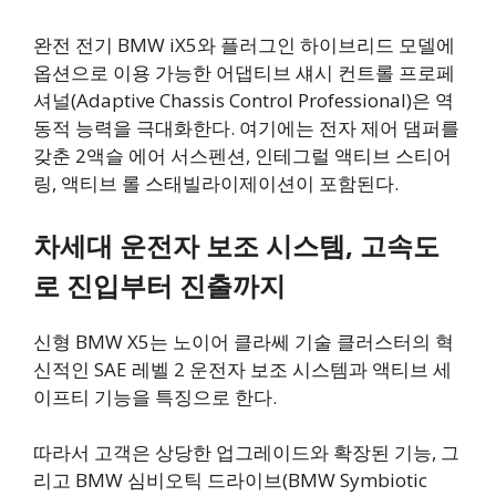
완전 전기 BMW iX5와 플러그인 하이브리드 모델에
옵션으로 이용 가능한 어댑티브 섀시 컨트롤 프로페
셔널(Adaptive Chassis Control Professional)은 역
동적 능력을 극대화한다. 여기에는 전자 제어 댐퍼를
갖춘 2액슬 에어 서스펜션, 인테그럴 액티브 스티어
링, 액티브 롤 스태빌라이제이션이 포함된다.
차세대 운전자 보조 시스템, 고속도
로 진입부터 진출까지
신형 BMW X5는 노이어 클라쎄 기술 클러스터의 혁
신적인 SAE 레벨 2 운전자 보조 시스템과 액티브 세
이프티 기능을 특징으로 한다.
따라서 고객은 상당한 업그레이드와 확장된 기능, 그
리고 BMW 심비오틱 드라이브(BMW Symbiotic