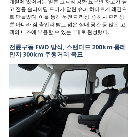
개발에 있어서는 일본 고객의 강한 요구인 차고가 높
고 전동 슬라이딩 도어가 달린 슈퍼 하이트계 왜건으
로 만들었다. 이를 통해 운전 편리성, 승하차 편리성
뿐 아니라 짐 출입과 밝고 넓은 실내 공간 등 많은 고
객의 니즈에 부응할 수 있는 1대로 완성됐다.
전륜구동 FWD 방식, 스탠다드 200km·롱레
인지 300km 주행거리 목표