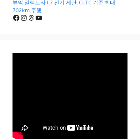
뷰익 일렉트라 L7 전기 세단, CLTC 기준 최대
702km 주행
Facebook
Instagram
Threads
YouTube