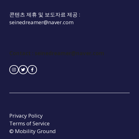
콘텐츠 제휴 및 보도자료 제공 :
seinedreamer@naver.com
Contact :
seinedreamer@naver.com
Privacy Policy
Terms of Service
© Mobility Ground