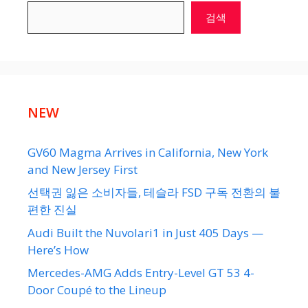
검색
NEW
GV60 Magma Arrives in California, New York
and New Jersey First
선택권 잃은 소비자들, 테슬라 FSD 구독 전환의 불
편한 진실
Audi Built the Nuvolari1 in Just 405 Days —
Here’s How
Mercedes-AMG Adds Entry-Level GT 53 4-
Door Coupé to the Lineup