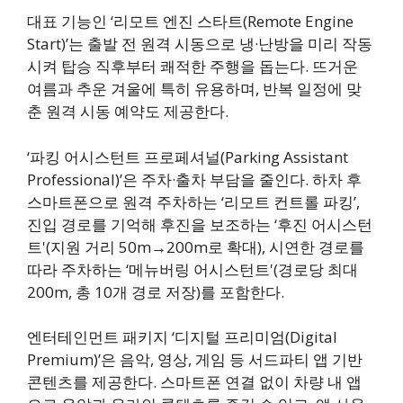
대표 기능인 ‘리모트 엔진 스타트(Remote Engine
Start)’는 출발 전 원격 시동으로 냉·난방을 미리 작동
시켜 탑승 직후부터 쾌적한 주행을 돕는다. 뜨거운
여름과 추운 겨울에 특히 유용하며, 반복 일정에 맞
춘 원격 시동 예약도 제공한다.
‘파킹 어시스턴트 프로페셔널(Parking Assistant
Professional)’은 주차·출차 부담을 줄인다. 하차 후
스마트폰으로 원격 주차하는 ‘리모트 컨트롤 파킹’,
진입 경로를 기억해 후진을 보조하는 ‘후진 어시스턴
트'(지원 거리 50m→200m로 확대), 시연한 경로를
따라 주차하는 ‘메뉴버링 어시스턴트'(경로당 최대
200m, 총 10개 경로 저장)를 포함한다.
엔터테인먼트 패키지 ‘디지털 프리미엄(Digital
Premium)’은 음악, 영상, 게임 등 서드파티 앱 기반
콘텐츠를 제공한다. 스마트폰 연결 없이 차량 내 앱