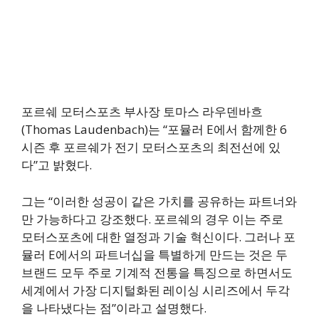
포르쉐 모터스포츠 부사장 토마스 라우덴바흐
(Thomas Laudenbach)는 “포뮬러 E에서 함께한 6
시즌 후 포르쉐가 전기 모터스포츠의 최전선에 있
다”고 밝혔다.
그는 “이러한 성공이 같은 가치를 공유하는 파트너와
만 가능하다고 강조했다. 포르쉐의 경우 이는 주로
모터스포츠에 대한 열정과 기술 혁신이다. 그러나 포
뮬러 E에서의 파트너십을 특별하게 만드는 것은 두
브랜드 모두 주로 기계적 전통을 특징으로 하면서도
세계에서 가장 디지털화된 레이싱 시리즈에서 두각
을 나타냈다는 점”이라고 설명했다.