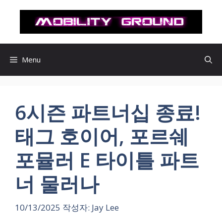
컨
텐
츠
로
건
Menu
너
뛰
기
6시즌 파트너십 종료!
태그 호이어, 포르쉐
포뮬러 E 타이틀 파트
너 물러나
10/13/2025
작성자:
Jay Lee