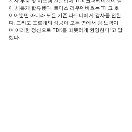
전자 부품 및 시스템 전문업체 TDK 코퍼레이션이 팀
에 새롭게 합류했다. 토마스 라우덴바흐는 “태그 호
이어뿐만 아니라 모든 기존 파트너에게 감사를 전한
다. 그리고 포르쉐의 성공이 모든 면에서 팀 노력이
며 이러한 정신으로 TDK를 따뜻하게 환영한다”고 말
했다.