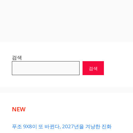
검색
검색
NEW
푸조 9X8이 또 바뀐다, 2027년을 겨냥한 진화