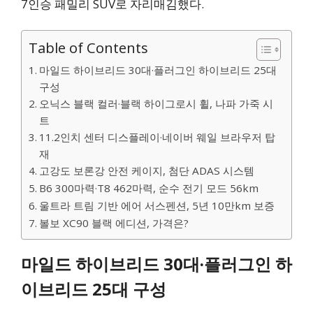
7인승 패밀리 SUV로 자리매김했다.
Table of Contents
마일드 하이브리드 30대·플러그인 하이브리드 25대
구성
오닉스 블랙 컬러·블랙 하이그로시 휠, 나파 가죽 시
트
11.2인치 센터 디스플레이·네이버 웨일 브라우저 탑
재
고강도 보론강 안전 케이지, 첨단 ADAS 시스템
B6 300마력·T8 462마력, 순수 전기 모드 56km
울트라 트림 기반 에어 서스펜션, 5년 10만km 보증
볼보 XC90 블랙 에디션, 가격은?
마일드 하이브리드 30대·플러그인 하
이브리드 25대 구성