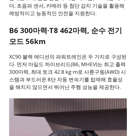
더, 초음파 센서, 카메라 등 첨단 감지 기술을 활용해
예방적이고 능동적인 안전을 지원한다.
B6 300마력·T8 462마력, 순수 전기
모드 56km
XC90 블랙 에디션의 파워트레인은 두 가지로 구성된
다. 먼저 마일드 하이브리드(B6, MHEV)는 최고 출력
300마력, 최대 토크 42.8 kg∙m로 사륜구동(AWD) 시
스템과 부드러운 8단 자동 변속기를 탑재해 효율성
을 해치지 않으면서 뛰어난 주행 성능을 제공한다.