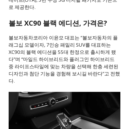
로 제공한다.
볼보 XC90 블랙 에디션, 가격은?
볼보자동차코리아 이윤모 대표는 “볼보자동차의 플
래그십 모델이자, 7인승 패밀리 SUV를 대표하는
XC90의 블랙 에디션을 55대 한정으로 출시하게 됐
다”며 “마일드 하이브리드와 플러그인 하이브리드
중 라이프스타일에 맞는 차량을 선택해 한층 세련된
디자인과 첨단 기능을 경험해 보시길 바란다”고 전했
다.