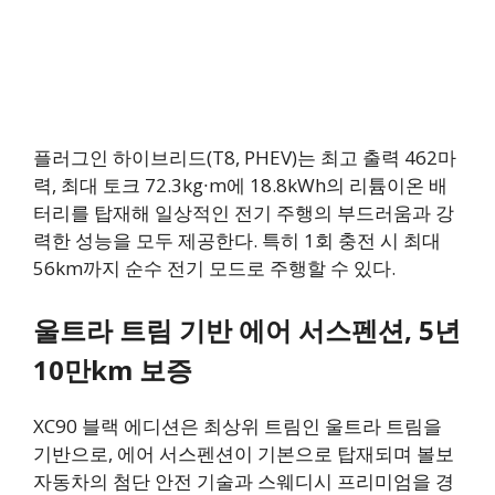
플러그인 하이브리드(T8, PHEV)는 최고 출력 462마
력, 최대 토크 72.3kg∙m에 18.8kWh의 리튬이온 배
터리를 탑재해 일상적인 전기 주행의 부드러움과 강
력한 성능을 모두 제공한다. 특히 1회 충전 시 최대
56km까지 순수 전기 모드로 주행할 수 있다.
울트라 트림 기반 에어 서스펜션, 5년
10만km 보증
XC90 블랙 에디션은 최상위 트림인 울트라 트림을
기반으로, 에어 서스펜션이 기본으로 탑재되며 볼보
자동차의 첨단 안전 기술과 스웨디시 프리미엄을 경