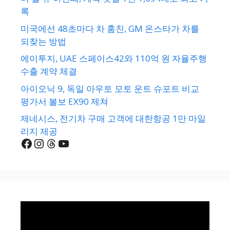
록
미국에선 48초마다 차 훔친, GM 온스타가 차를
되찾는 방법
에이투지, UAE 스페이스42와 110억 원 자율주행
수출 계약 체결
아이오닉 9, 독일 아우토 모토 운트 슈포트 비교
평가서 볼보 EX90 제쳐
제네시스, 전기차 구매 고객에 대한항공 1만 마일
리지 제공
Facebook
Instagram
Threads
YouTube