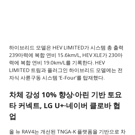
하이브리드 모델은 HEV LIMITED가 시스템 총 출력
239마력에 복합 연비 15.6km/L, HEV XLE가 230마
력에 복합 연비 19.0km/L를 기록한다. HEV
LIMITED 트림과 플러그인 하이브리드 모델에는 전
자식 사륜구동 시스템 ‘E-Four’를 탑재했다.
차체 강성 10% 향상·아린 기반 토요
타 커넥트, LG U+·네이버 클로바 협
업
올 뉴 RAV4는 개선된 TNGA-K 플랫폼을 기반으로 차