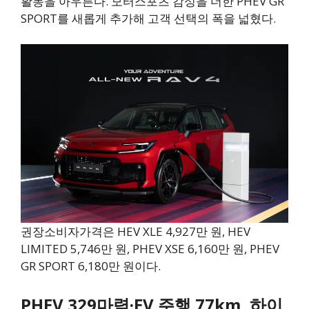
활동을 아우른다. 모터스포츠 감성을 더한 PHEV GR
SPORT를 새롭게 추가해 고객 선택의 폭을 넓혔다.
권장소비자가격은 HEV XLE 4,927만 원, HEV
LIMITED 5,746만 원, PHEV XSE 6,160만 원, PHEV
GR SPORT 6,180만 원이다.
PHEV 329마력·EV 주행 77km, 하이