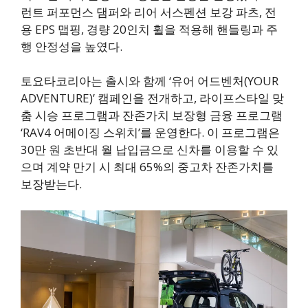
런트 퍼포먼스 댐퍼와 리어 서스펜션 보강 파츠, 전
용 EPS 맵핑, 경량 20인치 휠을 적용해 핸들링과 주
행 안정성을 높였다.
토요타코리아는 출시와 함께 ‘유어 어드벤처(YOUR
ADVENTURE)’ 캠페인을 전개하고, 라이프스타일 맞
춤 시승 프로그램과 잔존가치 보장형 금융 프로그램
‘RAV4 어메이징 스위치’를 운영한다. 이 프로그램은
30만 원 초반대 월 납입금으로 신차를 이용할 수 있
으며 계약 만기 시 최대 65%의 중고차 잔존가치를
보장받는다.