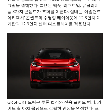
그릴을 결합했다. 측면은 빅풋, 리프트업, 유틸리티
등 3가지 콘셉트가 조화를 이룬다. 실내는 ‘아일랜드
아키텍처’ 콘셉트의 수평형 레이아웃에 12.3인치 계
기판과 12.9인치 센터 디스플레이를 적용했다.
GR SPORT 트림은 투톤 컬러와 전용 프런트 범퍼, 와
이드 휠 아치 몰딩으로 강렬한 인상을 완성했다. 프