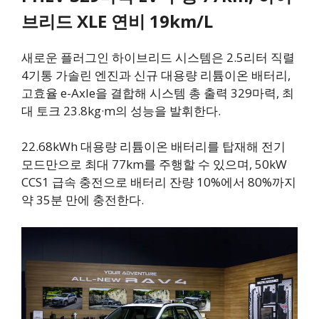
브리드 XLE 연비 19km/L
새로운 플러그인 하이브리드 시스템은 2.5리터 직렬
4기통 가솔린 엔진과 신규 대용량 리튬이온 배터리,
고효율 e-Axle을 결합해 시스템 총 출력 329마력, 최
대 토크 23.8kg·m의 성능을 발휘한다.
22.68kWh 대용량 리튬이온 배터리를 탑재해 전기
모드만으로 최대 77km를 주행할 수 있으며, 50kW
CCS1 급속 충전으로 배터리 잔량 10%에서 80%까지
약 35분 만에 충전한다.