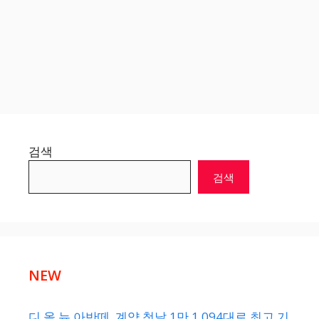
검색
검색
NEW
디 올 뉴 아반떼, 계약 첫날 1만 1,094대로 최고 기