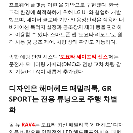
프트웨어 플랫폼 ‘아린’을 기반으로 구현됐다. 한국
고객 환경에 최적화하기 위해 LG U+와 협업해 개발
했으며, 네이버 클로바 기반 AI 음성인식을 적용해 내
비게이션 목적지 설정과 공조장치 제어 등을 편리하
게 이용할 수 있다. 스마트폰 앱 ‘토요타 리모트’로 원
격 시동 및 공조 제어, 차량 상태 확인도 가능하다.
종합 예방 안전 시스템 ‘
토요타 세이프티 센스
‘에는
운전자 모니터링 카메라(DMC)와 전방 교차 차량 감
지 기능(FCTA)이 새롭게 추가됐다.
디자인은 해머헤드 패밀리룩, GR
SPORT는 전용 튜닝으로 주행 차별
화
올 뉴
RAV4
는 토요타 최신 패밀리룩 ‘해머헤드’ 디자
인을 바탕으로 입체적인 LED 헤드램프와 메쉬 패턴