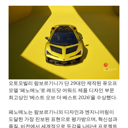
오토모빌리 람보르기니가 단 29대만 제작된 퓨오프
모델 ‘페노메노’로 레드닷 어워드 제품 디자인 부문
최고상인 ‘베스트 오브 더 베스트 2026’을 수상했다.
페노메노는 람보르기니의 디자인과 엔지니어링이
도달한 가장 진보된 표현으로 평가받으며, 혁신성과
품질, 비전에서 세계적으로 두각을 나타낸 프로젝트