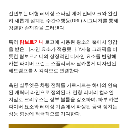
전면부는 대형 레이싱 스타일 에어 인테이크와 완전
히 새롭게 설계된 주간주행등(DRL) 시그니처를 통해
강렬한 존재감을 드러낸다.
특히
람보르기니
로고에 사용된 황소의 뿔에서 영감
을 받은 디자인 요소가 적용됐다. Y자형 그래픽을 비
롯한 람보르기니의 상징적인 디자인 요소를 반영해
카본 파이버 프런트 스플리터와 날카롭게 디자인된
헤드램프를 시각적으로 연결한다.
측면 실루엣은 차량 전체를 가로지르는 하나의 연속
된 캐릭터 라인으로 정의된다. 런칭 리버리 컬러인
지알로 크리우스는 상부 볼륨을 강조하며, 하부 카본
파이버 요소와 레이싱 기술에서 파생된 공력 장치는
성능 향상에 적극적으로 기여한다.