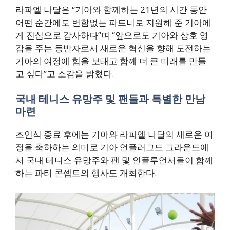
라파엘 나달은 “기아와 함께하는 21년의 시간 동안
어떤 순간에도 변함없는 파트너로 지원해 준 기아에
게 진심으로 감사하다”며 “앞으로도 기아와 상호 영
감을 주는 동반자로서 새로운 혁신을 향해 도전하는
기아의 여정에 힘을 보태고 함께 더 큰 미래를 만들
고 싶다”고 소감을 밝혔다.
국내 테니스 유망주 및 팬들과 특별한 만남
마련
조인식 종료 후에는 기아와 라파엘 나달의 새로운 여
정을 축하하는 의미로 기아 언플러그드 그라운드에
서 국내 테니스 유망주와 팬 및 인플루언서들이 함께
하는 파티 콘셉트의 행사도 개최한다.