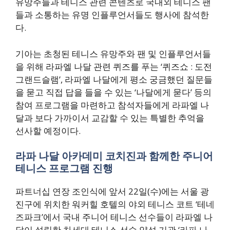
유망주들과 테니스 관련 콘텐츠로 국내외 테니스 팬
들과 소통하는 유명 인플루언서들도 행사에 참석한
다.
기아는 초청된 테니스 유망주와 팬 및 인플루언서들
을 위해 라파엘 나달 관련 퀴즈를 푸는 ‘퀴즈쇼 : 도전
그랜드슬램’, 라파엘 나달에게 평소 궁금했던 질문들
을 묻고 직접 답을 들을 수 있는 ‘나달에게 묻다’ 등의
참여 프로그램을 마련하고 참석자들에게 라파엘 나
달과 보다 가까이서 교감할 수 있는 특별한 추억을
선사할 예정이다.
라파 나달 아카데미 코치진과 함께한 주니어
테니스 프로그램 진행
파트너십 연장 조인식에 앞서 22일(수)에는 서울 광
진구에 위치한 워커힐 호텔의 야외 테니스 코트 ‘테네
즈파크’에서 국내 주니어 테니스 선수들이 라파엘 나
달이 설립한 차세대 테니스 선수 양성 기관 ‘라파 나