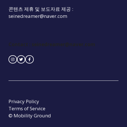
콘텐츠 제휴 및 보도자료 제공 :
seinedreamer@naver.com
Contact : seinedreamer@naver.com
Privacy Policy
Terms of Service
© Mobility Ground