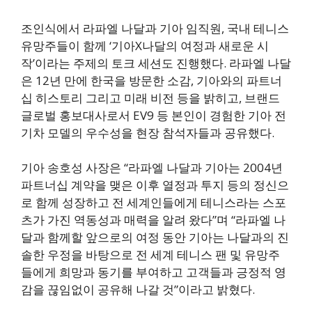
조인식에서 라파엘 나달과 기아 임직원, 국내 테니스
유망주들이 함께 ‘기아X나달의 여정과 새로운 시
작’이라는 주제의 토크 세션도 진행했다. 라파엘 나달
은 12년 만에 한국을 방문한 소감, 기아와의 파트너
십 히스토리 그리고 미래 비전 등을 밝히고, 브랜드
글로벌 홍보대사로서 EV9 등 본인이 경험한 기아 전
기차 모델의 우수성을 현장 참석자들과 공유했다.
기아 송호성 사장은 “라파엘 나달과 기아는 2004년
파트너십 계약을 맺은 이후 열정과 투지 등의 정신으
로 함께 성장하고 전 세계인들에게 테니스라는 스포
츠가 가진 역동성과 매력을 알려 왔다”며 “라파엘 나
달과 함께할 앞으로의 여정 동안 기아는 나달과의 진
솔한 우정을 바탕으로 전 세계 테니스 팬 및 유망주
들에게 희망과 동기를 부여하고 고객들과 긍정적 영
감을 끊임없이 공유해 나갈 것”이라고 밝혔다.