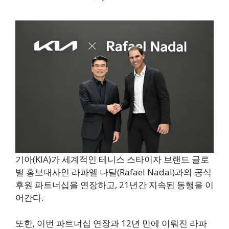
기아(KIA)가 세계적인 테니스 스타이자 브랜드 글로
벌 홍보대사인 라파엘 나달(Rafael Nadal)과의 공식
후원 파트너십을 연장하고, 21년간 지속된 동행을 이
어간다.
또한, 이번 파트너십 연장과 12년 만에 이뤄진 라파