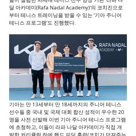
달 아카데미(Rafa Nadal Academy)’의 코치진으로
부터 테니스 트레이닝을 받을 수 있는 ‘기아 주니어
테니스 프로그램’도 진행했다.
기아는 만 13세부터 만 18세까지의 주니어 테니스
선수들 중 국내 및 국제 대회 합산 성적이 우수한 20
명을 사전 선발해 이번 기아 주니어 테니스 프로그램
에 초청하고, 이들이 라파 나달 아카데미가 직접 개
발한 커리큘럼 하에 핸드 피딩 훈련(코치가 던져주는