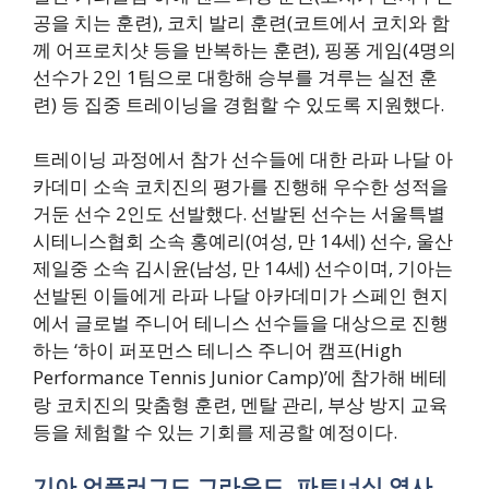
공을 치는 훈련), 코치 발리 훈련(코트에서 코치와 함
께 어프로치샷 등을 반복하는 훈련), 핑퐁 게임(4명의
선수가 2인 1팀으로 대항해 승부를 겨루는 실전 훈
련) 등 집중 트레이닝을 경험할 수 있도록 지원했다.
트레이닝 과정에서 참가 선수들에 대한 라파 나달 아
카데미 소속 코치진의 평가를 진행해 우수한 성적을
거둔 선수 2인도 선발했다. 선발된 선수는 서울특별
시테니스협회 소속 홍예리(여성, 만 14세) 선수, 울산
제일중 소속 김시윤(남성, 만 14세) 선수이며, 기아는
선발된 이들에게 라파 나달 아카데미가 스페인 현지
에서 글로벌 주니어 테니스 선수들을 대상으로 진행
하는 ‘하이 퍼포먼스 테니스 주니어 캠프(High
Performance Tennis Junior Camp)’에 참가해 베테
랑 코치진의 맞춤형 훈련, 멘탈 관리, 부상 방지 교육
등을 체험할 수 있는 기회를 제공할 예정이다.
기아 언플러그드 그라운드, 파트너십 역사