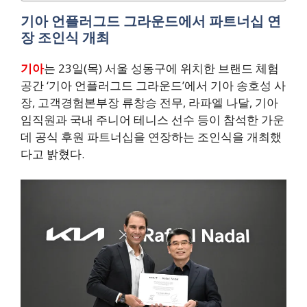
기아 언플러그드 그라운드에서 파트너십 연
장 조인식 개최
기아
는 23일(목) 서울 성동구에 위치한 브랜드 체험
공간 ‘기아 언플러그드 그라운드’에서 기아 송호성 사
장, 고객경험본부장 류창승 전무, 라파엘 나달, 기아
임직원과 국내 주니어 테니스 선수 등이 참석한 가운
데 공식 후원 파트너십을 연장하는 조인식을 개최했
다고 밝혔다.