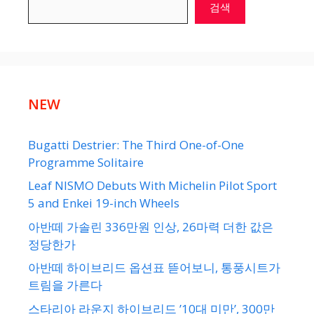
검색
NEW
Bugatti Destrier: The Third One-of-One
Programme Solitaire
Leaf NISMO Debuts With Michelin Pilot Sport
5 and Enkei 19-inch Wheels
아반떼 가솔린 336만원 인상, 26마력 더한 값은
정당한가
아반떼 하이브리드 옵션표 뜯어보니, 통풍시트가
트림을 가른다
스타리아 라운지 하이브리드 ’10대 미만’, 300만