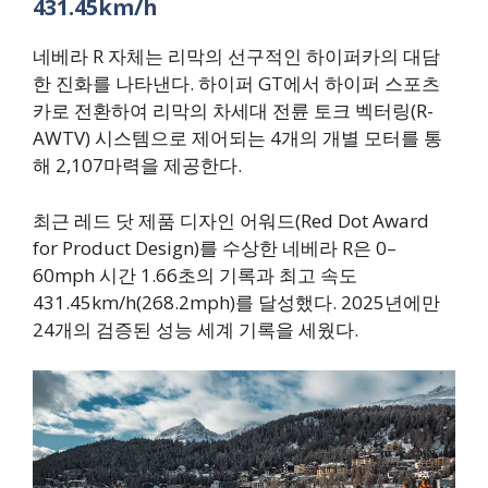
431.45km/h
네베라 R 자체는 리막의 선구적인 하이퍼카의 대담
한 진화를 나타낸다. 하이퍼 GT에서 하이퍼 스포츠
카로 전환하여 리막의 차세대 전륜 토크 벡터링(R-
AWTV) 시스템으로 제어되는 4개의 개별 모터를 통
해 2,107마력을 제공한다.
최근 레드 닷 제품 디자인 어워드(Red Dot Award
for Product Design)를 수상한 네베라 R은 0–
60mph 시간 1.66초의 기록과 최고 속도
431.45km/h(268.2mph)를 달성했다. 2025년에만
24개의 검증된 성능 세계 기록을 세웠다.