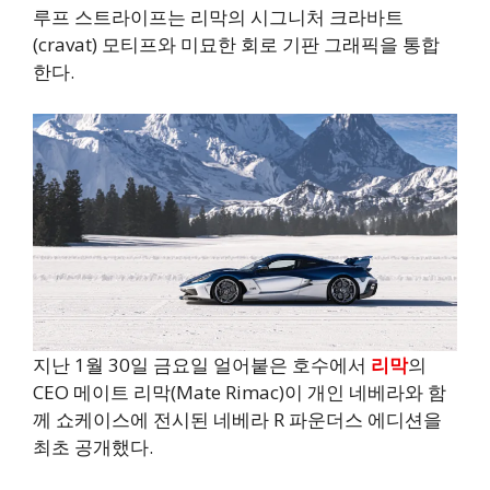
루프 스트라이프는 리막의 시그니처 크라바트
(cravat) 모티프와 미묘한 회로 기판 그래픽을 통합
한다.
지난 1월 30일 금요일 얼어붙은 호수에서
리막
의
CEO 메이트 리막(Mate Rimac)이 개인 네베라와 함
께 쇼케이스에 전시된 네베라 R 파운더스 에디션을
최초 공개했다.