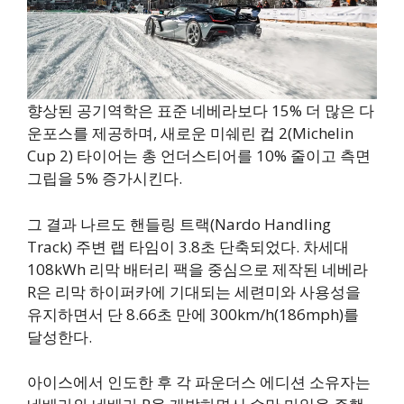
향상된 공기역학은 표준 네베라보다 15% 더 많은 다
운포스를 제공하며, 새로운 미쉐린 컵 2(Michelin
Cup 2) 타이어는 총 언더스티어를 10% 줄이고 측면
그립을 5% 증가시킨다.
그 결과 나르도 핸들링 트랙(Nardo Handling
Track) 주변 랩 타임이 3.8초 단축되었다. 차세대
108kWh 리막 배터리 팩을 중심으로 제작된 네베라
R은 리막 하이퍼카에 기대되는 세련미와 사용성을
유지하면서 단 8.66초 만에 300km/h(186mph)를
달성한다.
아이스에서 인도한 후 각 파운더스 에디션 소유자는