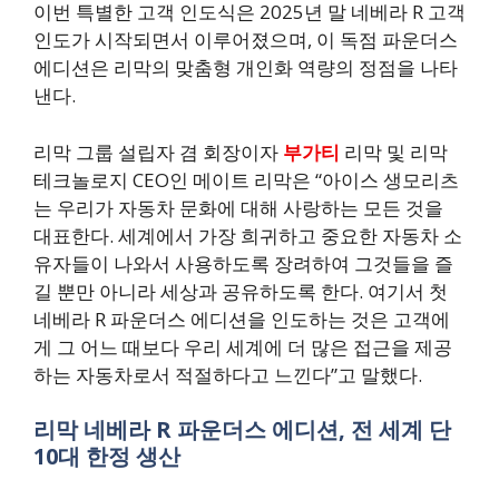
이번 특별한 고객 인도식은 2025년 말 네베라 R 고객
인도가 시작되면서 이루어졌으며, 이 독점 파운더스
에디션은 리막의 맞춤형 개인화 역량의 정점을 나타
낸다.
리막 그룹 설립자 겸 회장이자
부가티
리막 및 리막
테크놀로지 CEO인 메이트 리막은 “아이스 생모리츠
는 우리가 자동차 문화에 대해 사랑하는 모든 것을
대표한다. 세계에서 가장 희귀하고 중요한 자동차 소
유자들이 나와서 사용하도록 장려하여 그것들을 즐
길 뿐만 아니라 세상과 공유하도록 한다. 여기서 첫
네베라 R 파운더스 에디션을 인도하는 것은 고객에
게 그 어느 때보다 우리 세계에 더 많은 접근을 제공
하는 자동차로서 적절하다고 느낀다”고 말했다.
리막 네베라 R 파운더스 에디션, 전 세계 단
10대 한정 생산