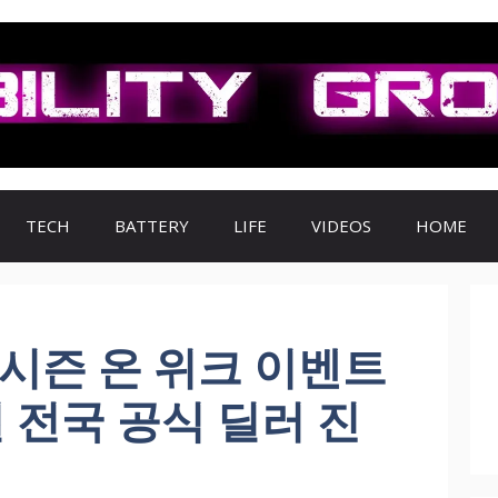
TECH
BATTERY
LIFE
VIDEOS
HOME
시즌 온 위크 이벤트
일 전국 공식 딜러 진