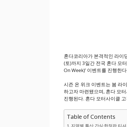
혼다코리아가 본격적인 라이딩 시
(토)까지 3일간 전국 혼다 모터
On Week)’ 이벤트를 진행한
시즌 온 위크 이벤트는 봄 라
하고자 마련됐으며, 혼다 모터사
진행된다. 혼다 모터사이클 고
Table of Contents
지역별 특산 간식·한정판 티셔