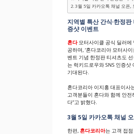
3월 5일 카카오톡 채널 오픈,
지역별 특산 간식·한정판 
증샷 이벤트
혼다
모터사이클 공식 딜러에 
공하며, ‘혼다코리아 모터사이클
벤트 기념 한정판 티셔츠도 선
는 럭키드로우와 SNS 인증샷
기대된다.
혼다코리아 이지홍 대표이사는 
고객분들이 혼다와 함께 안전하
다”고 밝혔다.
3월 5일 카카오톡 채널 
한편,
혼다코리아
는 고객 접점