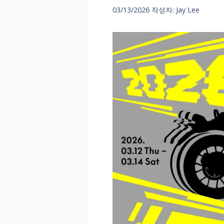
03/13/2026
작성자:
Jay Lee