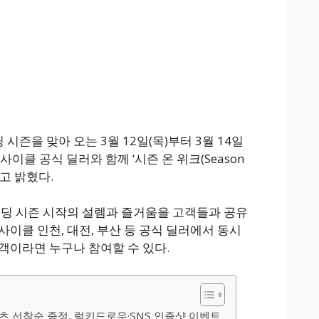
즌을 맞아 오는 3월 12일(목)부터 3월 14일
사이클 공식 딜러와 함께 ‘시즌 온 위크(Season
다고 밝혔다.
이딩 시즌 시작의 설렘과 즐거움을 고객들과 공유
이클 인천, 대전, 부산 등 공식 딜러에서 동시
객이라면 누구나 참여할 수 있다.
츠 선착순 증정, 럭키드로우·SNS 인증샷 이벤트