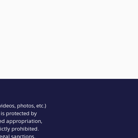
videos, photos, etc.)
is protected by
ed appropriation,
ictly prohibited.
legal sanctions.