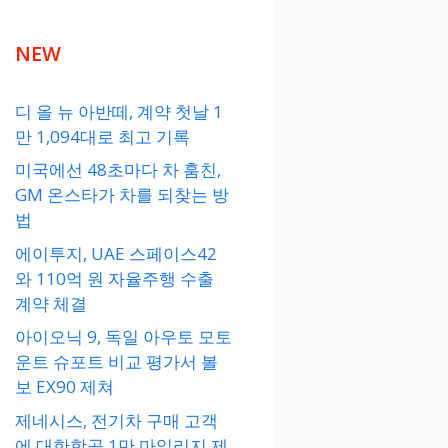
NEW
디 올 뉴 아반떼, 계약 첫날 1
만 1,094대로 최고 기록
미국에선 48초마다 차 훔친,
GM 온스타가 차를 되찾는 방
법
에이투지, UAE 스페이스42
와 110억 원 자율주행 수출
계약 체결
아이오닉 9, 독일 아우토 모토
운트 슈포트 비교 평가서 볼
보 EX90 제쳐
제네시스, 전기차 구매 고객
에 대한항공 1만 마일리지 제