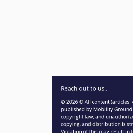
Reach out to us...
© 2026 © All content (articles, 
published by Mobility Ground 
copyright law, and unauthoriz
copying, and distribution is str
Violation of this may result in 