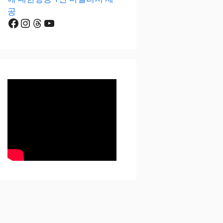
공
Facebook
Instagram
Threads
YouTube