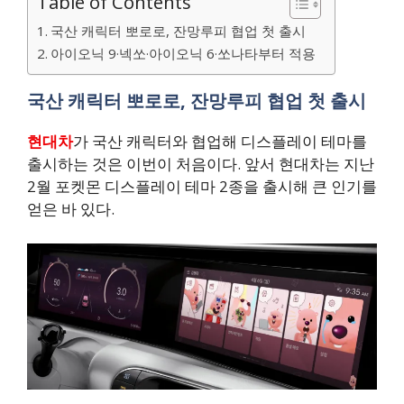
Table of Contents
국산 캐릭터 뽀로로, 잔망루피 협업 첫 출시
아이오닉 9·넥쏘·아이오닉 6·쏘나타부터 적용
국산 캐릭터 뽀로로, 잔망루피 협업 첫 출시
현대차
가 국산 캐릭터와 협업해 디스플레이 테마를
출시하는 것은 이번이 처음이다. 앞서 현대차는 지난
2월 포켓몬 디스플레이 테마 2종을 출시해 큰 인기를
얻은 바 있다.