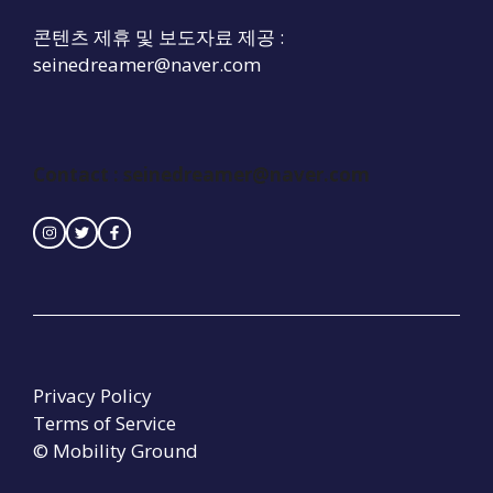
콘텐츠 제휴 및 보도자료 제공 :
seinedreamer@naver.com
Contact :
seinedreamer@naver.com
Privacy Policy
Terms of Service
© Mobility Ground