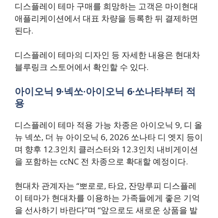
디스플레이 테마 구매를 희망하는 고객은 마이현대
애플리케이션에서 대표 차량을 등록한 뒤 결제하면
된다.
디스플레이 테마의 디자인 등 자세한 내용은 현대차
블루링크 스토어에서 확인할 수 있다.
아이오닉 9·넥쏘·아이오닉 6·쏘나타부터 적
용
디스플레이 테마 적용 가능 차종은 아이오닉 9, 디 올
뉴 넥쏘, 더 뉴 아이오닉 6, 2026 쏘나타 디 엣지 등이
며 향후 12.3인치 클러스터와 12.3인치 내비게이션
을 포함하는 ccNC 전 차종으로 확대할 예정이다.
현대차 관계자는 “뽀로로, 타요, 잔망루피 디스플레
이 테마가 현대차를 이용하는 가족들에게 좋은 기억
을 선사하기 바란다”며 “앞으로도 새로운 상품을 발