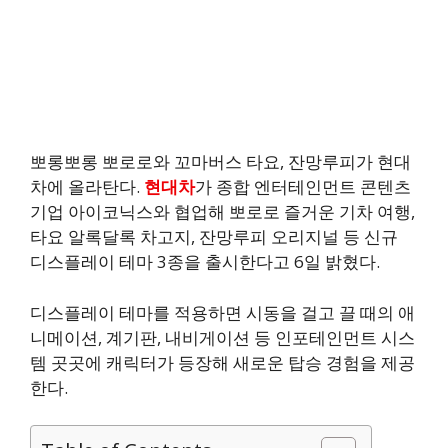
뽀롱뽀롱 뽀로로와 꼬마버스 타요, 잔망루피가 현대
차에 올라탄다.
현대차
가 종합 엔터테인먼트 콘텐츠
기업 아이코닉스와 협업해 뽀로로 즐거운 기차 여행,
타요 알록달록 차고지, 잔망루피 오리지널 등 신규
디스플레이 테마 3종을 출시한다고 6일 밝혔다.
디스플레이 테마를 적용하면 시동을 걸고 끌 때의 애
니메이션, 계기판, 내비게이션 등 인포테인먼트 시스
템 곳곳에 캐릭터가 등장해 새로운 탑승 경험을 제공
한다.