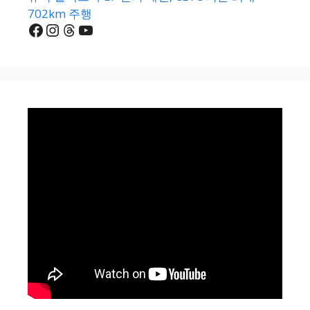
702km 주행
Facebook
Instagram
Threads
YouTube