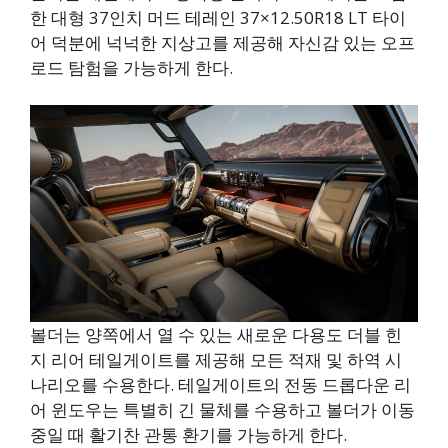
한 대형 37인치 머드 테레인 37×12.50R18 LT 타이
어 덕분에 넉넉한 지상고를 제공해 자신감 있는 오프
로드 탐험을 가능하게 한다.
볼더는 양쪽에서 열 수 있는 새로운 다용도 더블 힌
지 리어 테일게이트를 제공해 모든 적재 및 하역 시
나리오를 수용한다. 테일게이트의 전동 드롭다운 리
어 윈도우는 특별히 긴 물체를 수용하고 볼더가 이동
중일 때 활기찬 관통 환기를 가능하게 한다.