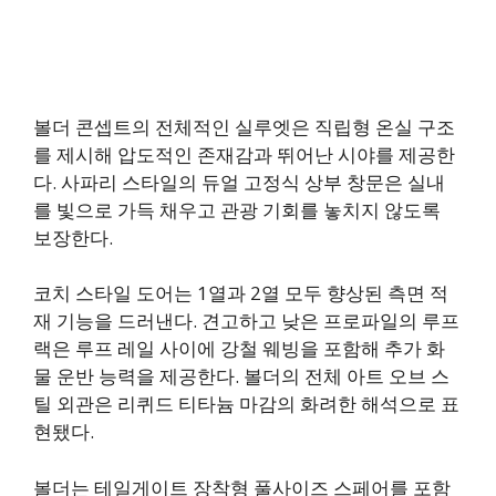
볼더 콘셉트의 전체적인 실루엣은 직립형 온실 구조
를 제시해 압도적인 존재감과 뛰어난 시야를 제공한
다. 사파리 스타일의 듀얼 고정식 상부 창문은 실내
를 빛으로 가득 채우고 관광 기회를 놓치지 않도록
보장한다.
코치 스타일 도어는 1열과 2열 모두 향상된 측면 적
재 기능을 드러낸다. 견고하고 낮은 프로파일의 루프
랙은 루프 레일 사이에 강철 웨빙을 포함해 추가 화
물 운반 능력을 제공한다. 볼더의 전체 아트 오브 스
틸 외관은 리퀴드 티타늄 마감의 화려한 해석으로 표
현됐다.
볼더는 테일게이트 장착형 풀사이즈 스페어를 포함