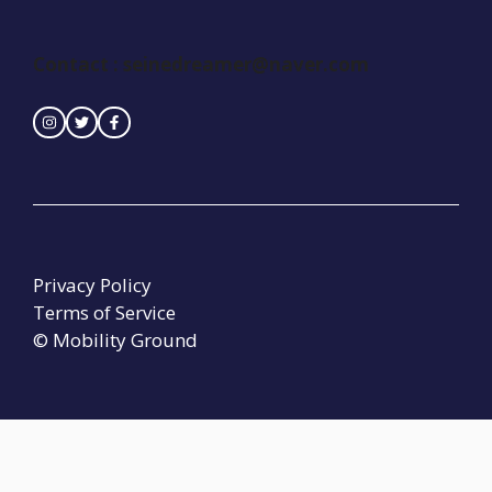
Contact :
seinedreamer@naver.com
Privacy Policy
Terms of Service
© Mobility Ground