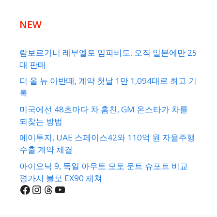
NEW
람보르기니 레부엘토 임파비도, 오직 일본에만 25
대 판매
디 올 뉴 아반떼, 계약 첫날 1만 1,094대로 최고 기
록
미국에선 48초마다 차 훔친, GM 온스타가 차를
되찾는 방법
에이투지, UAE 스페이스42와 110억 원 자율주행
수출 계약 체결
아이오닉 9, 독일 아우토 모토 운트 슈포트 비교
평가서 볼보 EX90 제쳐
Facebook
Instagram
Threads
YouTube