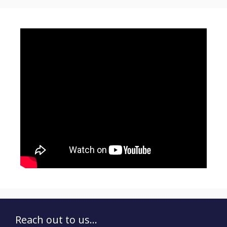
Reach out to us...