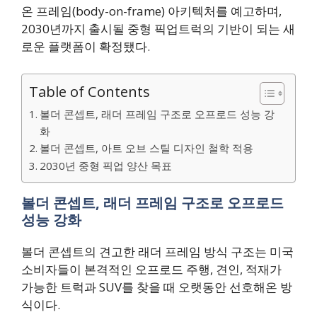
온 프레임(body-on-frame) 아키텍처를 예고하며,
2030년까지 출시될 중형 픽업트럭의 기반이 되는 새
로운 플랫폼이 확정됐다.
Table of Contents
볼더 콘셉트, 래더 프레임 구조로 오프로드 성능 강
화
볼더 콘셉트, 아트 오브 스틸 디자인 철학 적용
2030년 중형 픽업 양산 목표
볼더 콘셉트, 래더 프레임 구조로 오프로드
성능 강화
볼더 콘셉트의 견고한 래더 프레임 방식 구조는 미국
소비자들이 본격적인 오프로드 주행, 견인, 적재가
가능한 트럭과 SUV를 찾을 때 오랫동안 선호해온 방
식이다.