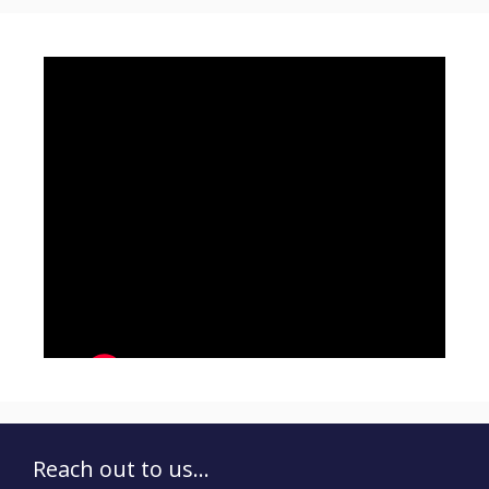
Reach out to us...