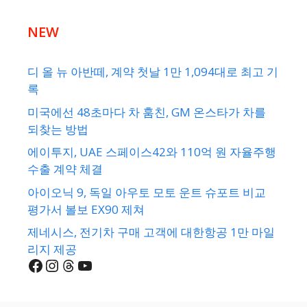
NEW
디 올 뉴 아반떼, 계약 첫날 1만 1,094대로 최고 기
록
미국에선 48초마다 차 훔친, GM 온스타가 차를
되찾는 방법
에이투지, UAE 스페이스42와 110억 원 자율주행
수출 계약 체결
아이오닉 9, 독일 아우토 모토 운트 슈포트 비교
평가서 볼보 EX90 제쳐
제네시스, 전기차 구매 고객에 대한항공 1만 마일
리지 제공
Facebook
Instagram
Threads
YouTube