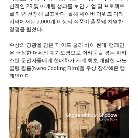
신적인 PR 및 마케팅 성과를 보인 기업 및 프로젝트
를 매년 선정해 발표한다. 올해 세이버 어워즈 아태
지역에서는 2,000개 이상의 작품이 출품돼 치열한
경쟁을 펼쳤다.
수상의 영광을 안은 ‘메이드 쿨러 바이 현대’ 캠페인
은 극심한 더위와 대기오염으로 어려움을 겪는 파키
스탄 운전자들에게 현대차가 세계 최초 개발한 나노
쿨링 필름(Nano Cooling Film)을 무상 장착해준 캠
페인이다.