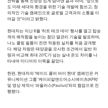
전략을 통해 진정성 있게 담아낸 결과”라며, “앞으로
도 미래 세대와 환경을 위한 기술 개발에 힘쓰고, 창
의적인 기술 캠페인으로 글로벌 고객과의 소통을 이
어갈 것“이라고 밝혔다.
현대차는 지난 8월 ‘히트 테크 데이’ 행사를 열고 탑승
객의 쾌적함을 높이는 첨단 열관리 기술을 발표하며,
나노 쿨링 필름이 전면 적용된 실차를 처음 공개했
다. 해당 차량은 태양광을 모사한 조건에서 일반 차
량과 비교해 최대 20℃가 넘는 실내 온도 차이를 나
타내며 미디어의 이목을 끌었다.
한편, 현대차의 ‘메이드 쿨러 바이 현대’ 캠페인은 커
뮤니케이션 그룹 ‘케이피알앤드어소시에이츠(KPR)’
및 영상 제작사 ‘파울러스(Paulus)’와의 협업으로 진
행됐다.