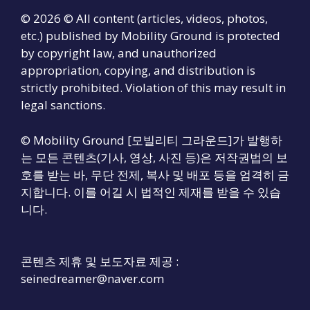
© 2026 © All content (articles, videos, photos,
etc.) published by Mobility Ground is protected
by copyright law, and unauthorized
appropriation, copying, and distribution is
strictly prohibited. Violation of this may result in
legal sanctions.
© Mobility Ground [모빌리티 그라운드]가 발행하
는 모든 콘텐츠(기사, 영상, 사진 등)은 저작권법의 보
호를 받는 바, 무단 전제, 복사 및 배포 등을 엄격히 금
지합니다. 이를 어길 시 법적인 제재를 받을 수 있습
니다.
콘텐츠 제휴 및 보도자료 제공 :
seinedreamer@naver.com