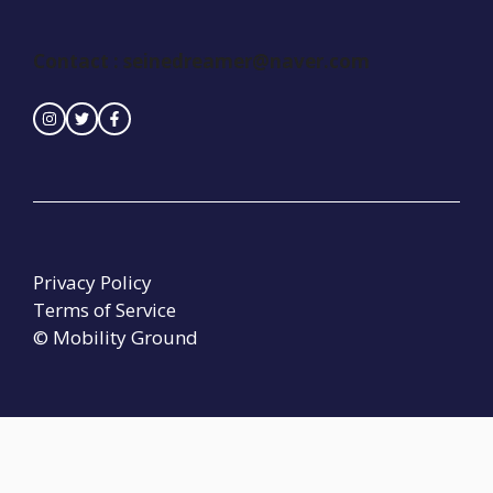
Contact :
seinedreamer@naver.com
Privacy Policy
Terms of Service
© Mobility Ground