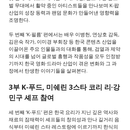
벌 무대에서 활약 중인 아티스트들을 만나보며 K-팝
산업의 성장 동력과 팬덤 문화가 만들어낸 영향력을
조명한다.
두 번째 ‘K-필름’ 편에서는 배우 이병헌, 연상호 감독,
김은숙 작가, 이미경 부회장 등 한국 콘텐츠 산업을
이끌어온 주요 인물들과의 대화를 통해, 검열과 제약
의 시대를 넘어 글로벌 흥행과 작품성을 모두 인정받
기까지 한국 영화·드라마 산업이 겪은 변화와 그 과
정에서 탄생한 이야기들을 살펴본다.
3부 K-푸드, 미쉐린 3스타 코리 리·강
민구 셰프 참여
세 번째 ‘K-푸드’ 편은 한국 요리가 지닌 깊은 역사와
재료의 잠재력이 셰프들의 창의성과 만나 길거리 음
식부터 미쉐린 스타 레스토랑에 이르기까지 한식의