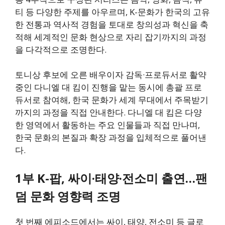
티 등 다양한 주제를 아우르며, K-문화가 한국의 고유
한 전통과 역사적 경험을 토대로 창의성과 혁신을 축
적해 세계적인 문화 현상으로 자리 잡기까지의 과정
을 다각적으로 조명한다.
토니상 후보에 오른 배우이자 감독·프로듀서로 활약
중인 다니엘 대 킴이 진행을 맡는 동시에 총괄 프로
듀서로 참여해, 한국 문화가 세계 무대에서 주목받기
까지의 과정을 직접 안내한다. 다니엘 대 킴은 다양
한 영역에서 활동하는 주요 인물들과 직접 만나며,
한국 문화의 본질과 확장 과정을 입체적으로 풀어낸
다.
1부 K-팝, 싸이·태양·전소미 출연…팬
덤 문화 영향력 조명
첫 번째 에피소드에서는 싸이, 태양, 전소미 등 글로