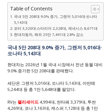
Table of Contents
국내 5만 208대 9.0% 증가, 그랜저 5,016대·쏘나타
5,143대
포터 3,320대·스타리아 2,328대, 제네시스 8,671대
현대자동차, 해외 25만 7,491대 2.8% 감소
국내 5만 208대 9.0% 증가, 그랜저 5,016대·
쏘나타 5,143대
현대차는 2026년 1월 국내 시장에서 전년 동월 대비
9.0% 증가한 5만 208대를 판매했다.
세단은 그랜저 5,016대, 쏘나타 5,143대, 아반떼
5,244대 등 총 1만 5,648대를 팔았다.
RV는
팰리세이드
4,994대, 싼타페 3,379대, 투싼
4,269대, 코나 3,163대, 캐스퍼 1,128대 등 총 1만