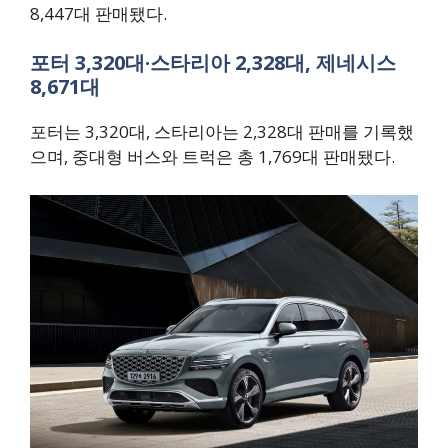
8,447대 판매됐다.
포터 3,320대·스타리아 2,328대, 제네시스
8,671대
포터는 3,320대, 스타리아는 2,328대 판매를 기록했
으며, 중대형 버스와 트럭은 총 1,769대 판매됐다.