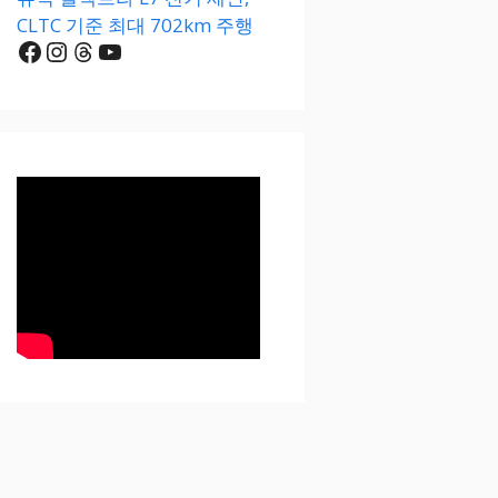
CLTC 기준 최대 702km 주행
Facebook
Instagram
Threads
YouTube