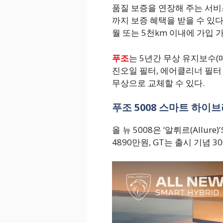
품질 보증을 연장해 주는 서비스
까지 보증 혜택을 받을 수 있
월 또는 5천km 이내에 가입 
푸조
는 5년간 무상 유지보수(
진오일 필터, 에어클리너 필터
무상으로 교체할 수 있다.
푸조 5008 스마트 하이
올 뉴 5008은 ‘알뤼르(Allur
4890만원, GT는 출시 기념 