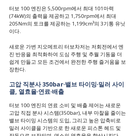
터보 100 엔진은 5,500rpm에서 최대 101마력
(74kW)의 출력을 제공하고 1,750rpm에서 최대
205Nm의 토크를 제공하는 1,199cm³의 3기통 유닛
이다.
새로운 가변 지오메트리 터보차저는 저회전에서 엔
진 반응을 최적화하여 도심 주행 및 추월 기동을 더
쉽게 만들고 모든 조건에서 완전한 주행 즐거움을 보
장한다.
고압 직분사 350bar·밸브 타이밍·밀러 사이
클, 열효율·연료·배출
터보 100 엔진의 연료 소비 및 배출 제어는 새로운
고압 직접 분사 시스템(350bar), 내부 마찰을 줄이는
밸브 타이밍 시스템의 도입, 그리고 높은 압축비로
밀러 사이클을 기반으로 한 새로운 피스톤 헤드 및
작동으로 보장되며, 연소의 열효율을 향상시킨다.