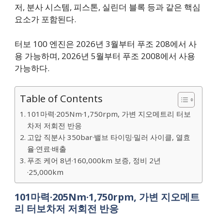
저, 분사 시스템, 피스톤, 실린더 블록 등과 같은 핵심
요소가 포함된다.
터보 100 엔진은 2026년 3월부터 푸조 208에서 사
용 가능하며, 2026년 5월부터 푸조 2008에서 사용
가능하다.
Table of Contents
101마력·205Nm·1,750rpm, 가변 지오메트리 터보
차저 저회전 반응
고압 직분사 350bar·밸브 타이밍·밀러 사이클, 열효
율·연료·배출
푸조 케어 8년·160,000km 보증, 정비 2년
·25,000km
101마력·205Nm·1,750rpm, 가변 지오메트
리 터보차저 저회전 반응