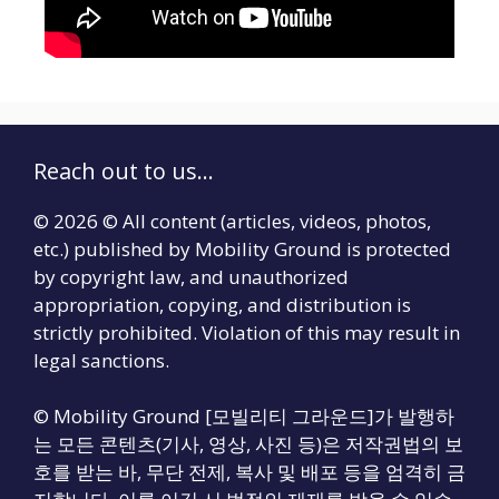
Reach out to us...
© 2026 © All content (articles, videos, photos,
etc.) published by Mobility Ground is protected
by copyright law, and unauthorized
appropriation, copying, and distribution is
strictly prohibited. Violation of this may result in
legal sanctions.
© Mobility Ground [모빌리티 그라운드]가 발행하
는 모든 콘텐츠(기사, 영상, 사진 등)은 저작권법의 보
호를 받는 바, 무단 전제, 복사 및 배포 등을 엄격히 금