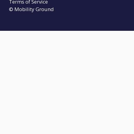
Terms of Service
© Mobility Ground