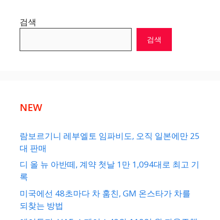
검색
검색
NEW
람보르기니 레부엘토 임파비도, 오직 일본에만 25
대 판매
디 올 뉴 아반떼, 계약 첫날 1만 1,094대로 최고 기
록
미국에선 48초마다 차 훔친, GM 온스타가 차를
되찾는 방법