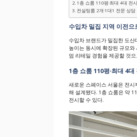
1층 쇼룸 110평·최대 4대 전
컨설팅룸 2개·1대1 전문 상담
수입차 밀집 지역 이전으
수입차 브랜드가 밀집한 도산
높이는 동시에 확장된 규모와 
엄 리테일 경험을 제공할 것으
1층 쇼룸 110평·최대 4대
새로운 스페이스 서울은 전시부
해 설계됐다. 1층 쇼룸은 약 
전시할 수 있다.