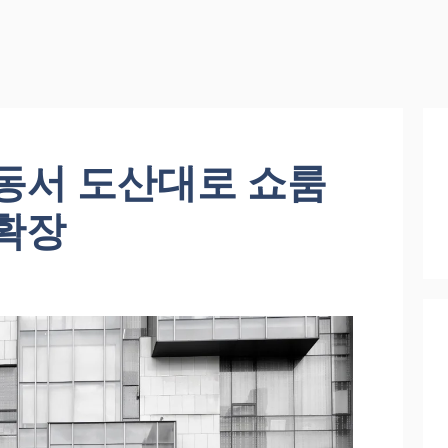
동서 도산대로 쇼룸
 확장