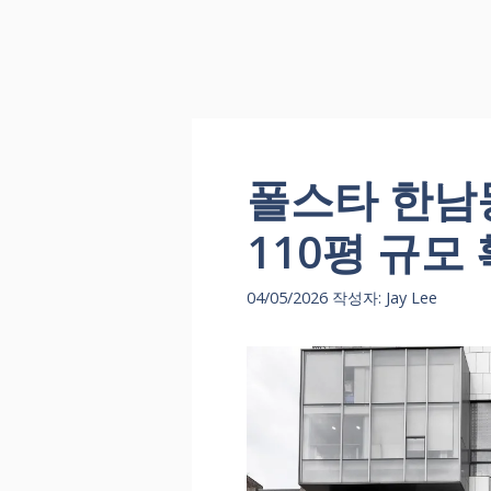
폴스타 한남
110평 규모
04/05/2026
작성자:
Jay Lee