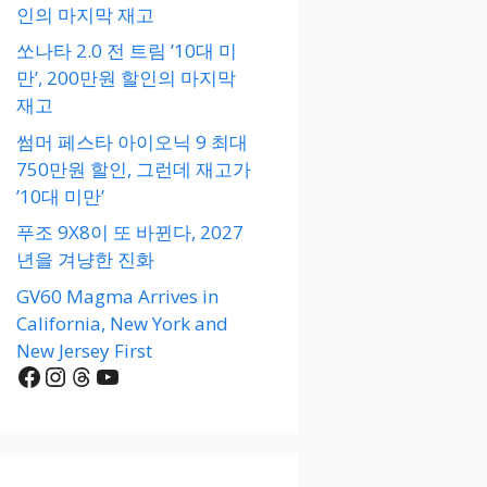
인의 마지막 재고
쏘나타 2.0 전 트림 ’10대 미
만’, 200만원 할인의 마지막
재고
썸머 페스타 아이오닉 9 최대
750만원 할인, 그런데 재고가
’10대 미만’
푸조 9X8이 또 바뀐다, 2027
년을 겨냥한 진화
GV60 Magma Arrives in
California, New York and
New Jersey First
Facebook
Instagram
Threads
YouTube