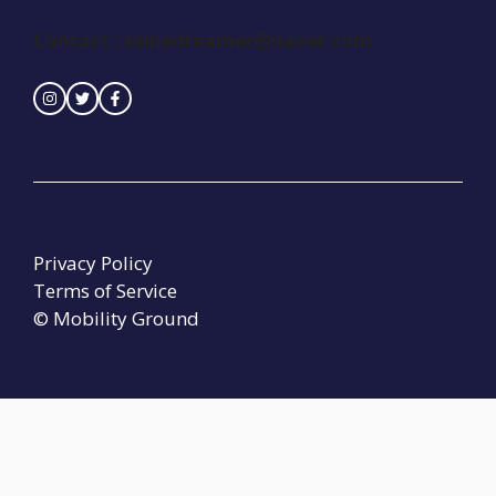
Contact :
seinedreamer@naver.com
Privacy Policy
Terms of Service
© Mobility Ground