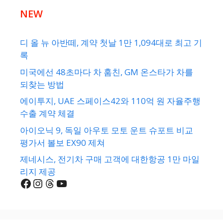
NEW
디 올 뉴 아반떼, 계약 첫날 1만 1,094대로 최고 기
록
미국에선 48초마다 차 훔친, GM 온스타가 차를
되찾는 방법
에이투지, UAE 스페이스42와 110억 원 자율주행
수출 계약 체결
아이오닉 9, 독일 아우토 모토 운트 슈포트 비교
평가서 볼보 EX90 제쳐
제네시스, 전기차 구매 고객에 대한항공 1만 마일
리지 제공
Facebook
Instagram
Threads
YouTube