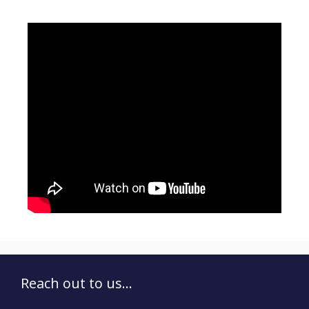
Reach out to us...