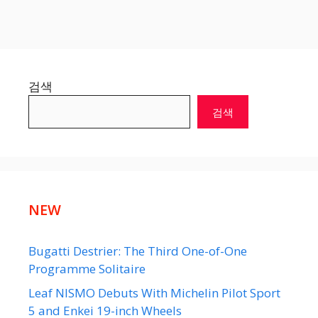
검색
검색
NEW
Bugatti Destrier: The Third One-of-One
Programme Solitaire
Leaf NISMO Debuts With Michelin Pilot Sport
5 and Enkei 19-inch Wheels